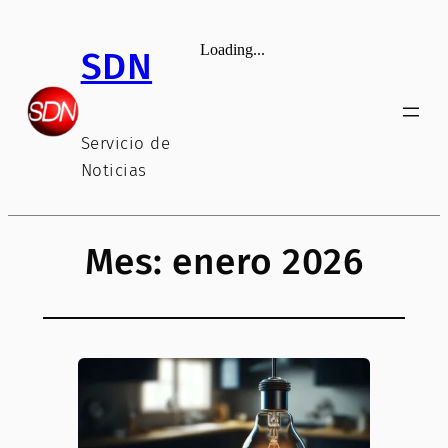
Saltar
al
SDN
contenido
Servicio de
Noticias
Mes:
enero 2026