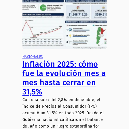
NACIONALES
Inflación 2025: cómo
fue la evolución mes a
mes hasta cerrar en
31,5%
Con una suba del 2,8% en diciembre, el
Índice de Precios al Consumidor (IPC)
acumuló un 31,5% en todo 2025. Desde el
Gobierno nacional calificaron el balance
del año como un "logro extraordinario"