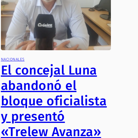
NACIONALES
El concejal Luna
abandonó el
bloque oficialista
y presentó
«Trelew Avanza»