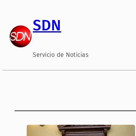
Saltar
al
SDN
contenido
Servicio de Noticias