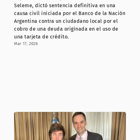
Seleme, dictó sentencia definitiva en una
causa civil iniciada por el Banco de la Nación
Argentina contra un ciudadano local por el
cobro de una deuda originada en el uso de
una tarjeta de crédito.
Mar 17, 2026