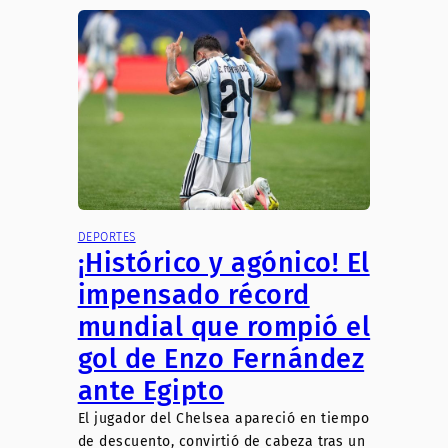
DEPORTES
¡Histórico y agónico! El
impensado récord
mundial que rompió el
gol de Enzo Fernández
ante Egipto
El jugador del Chelsea apareció en tiempo
de descuento, convirtió de cabeza tras un