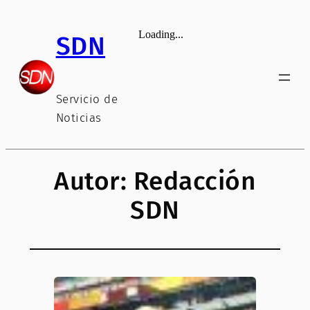
Saltar
al
SDN
contenido
Servicio de
Noticias
Autor:
Redacción
SDN