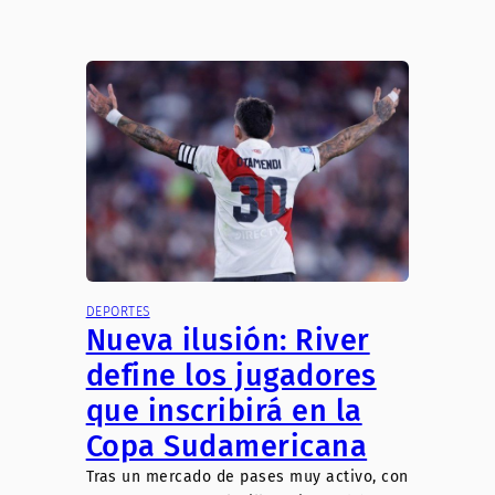
DEPORTES
Nueva ilusión: River
define los jugadores
que inscribirá en la
Copa Sudamericana
Tras un mercado de pases muy activo, con