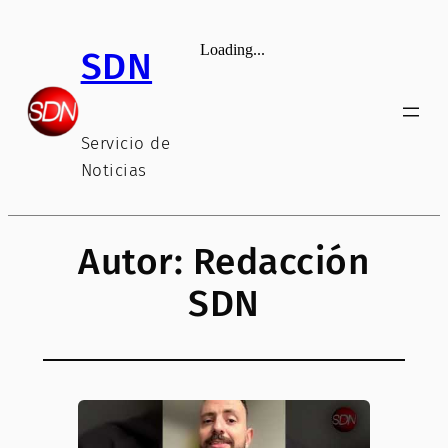
Saltar
al
SDN
contenido
Servicio de
Noticias
Autor:
Redacción
SDN