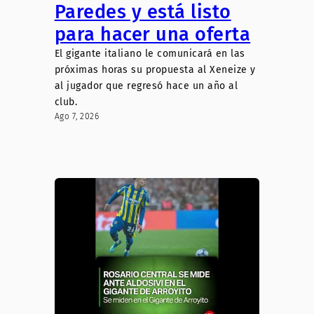
Paredes y está listo
para hacer una oferta
El gigante italiano le comunicará en las
próximas horas su propuesta al Xeneize y
al jugador que regresó hace un año al
club.
Ago 7, 2026