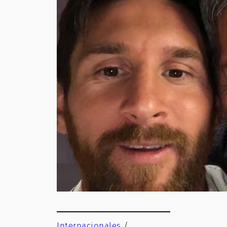
Internacionales
/