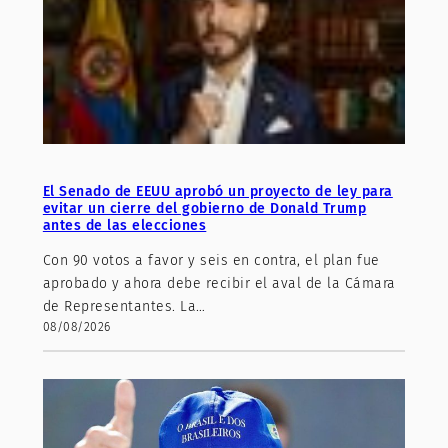
El Senado de EEUU aprobó un proyecto de ley para
evitar un cierre del gobierno de Donald Trump
antes de las elecciones
Con 90 votos a favor y seis en contra, el plan fue
aprobado y ahora debe recibir el aval de la Cámara
de Representantes. La…
08/08/2026