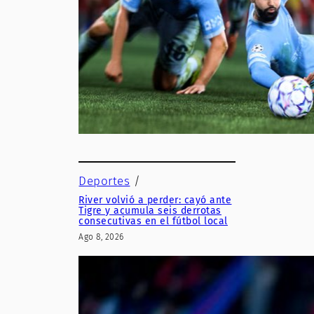
Deportes
/
River volvió a perder: cayó ante
Tigre y acumula seis derrotas
consecutivas en el fútbol local
Ago 8, 2026