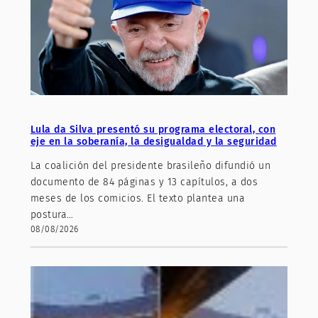
Lula da Silva presentó su programa electoral, con
eje en la soberanía, la desigualdad y la seguridad
La coalición del presidente brasileño difundió un
documento de 84 páginas y 13 capítulos, a dos
meses de los comicios. El texto plantea una
postura…
08/08/2026