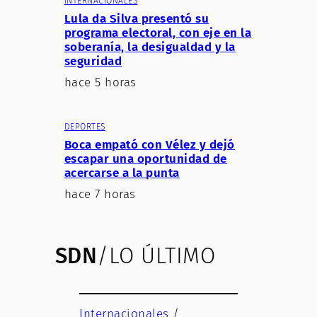
INTERNACIONALES
Lula da Silva presentó su
programa electoral, con eje en la
soberanía, la desigualdad y la
seguridad
hace 5 horas
DEPORTES
Boca empató con Vélez y dejó
escapar una oportunidad de
acercarse a la punta
hace 7 horas
SDN
/LO ÚLTIMO
Internacionales
/