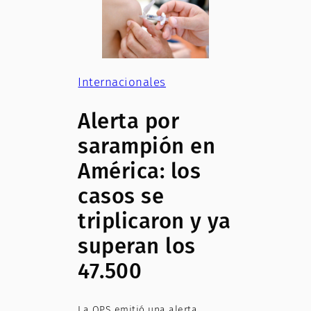
Internacionales
Alerta por
sarampión en
América: los
casos se
triplicaron y ya
superan los
47.500
La OPS emitió una alerta