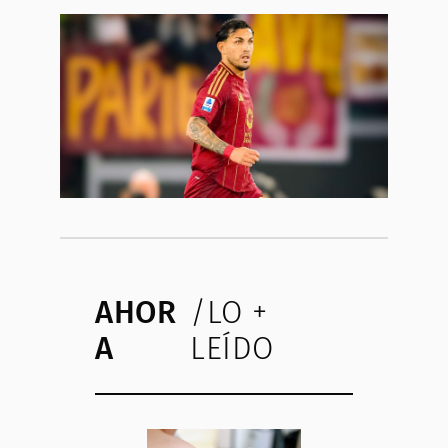
AHOR
/LO +
A
LEÍDO