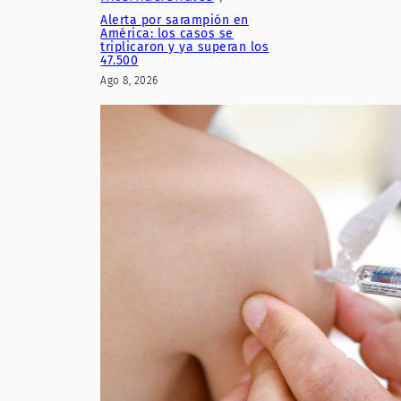
Alerta por sarampión en
América: los casos se
triplicaron y ya superan los
47.500
Ago 8, 2026