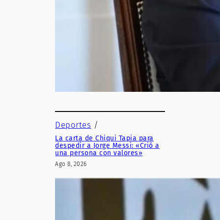
Deportes
/
La carta de Chiqui Tapia para
despedir a Jorge Messi: «Crió a
una persona con valores»
Ago 8, 2026