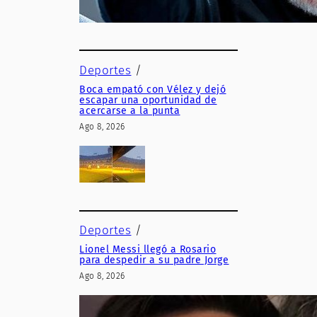
Deportes
/
Boca empató con Vélez y dejó
escapar una oportunidad de
acercarse a la punta
Ago 8, 2026
Deportes
/
Lionel Messi llegó a Rosario
para despedir a su padre Jorge
Ago 8, 2026