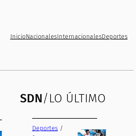
Inicio
Nacionales
Internacionales
Deportes
SDN
/LO ÚLTIMO
Deportes
/