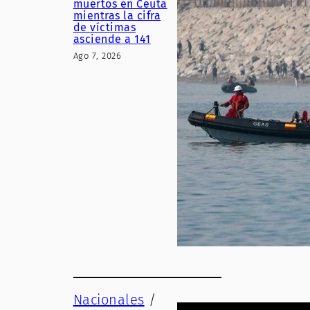
muertos en Ceuta
mientras la cifra
de víctimas
asciende a 141
Ago 7, 2026
Nacionales
/