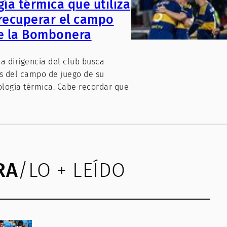
ía térmica que utiliza
recuperar el campo
e la Bombonera
a dirigencia del club busca
os del campo de juego de su
ología térmica. Cabe recordar que
RA
/LO + LEÍDO