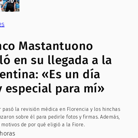
es
nco Mastantuono
ló en su llegada a la
rentina: «Es un día
 especial para mí»
r pasó la revisión médica en Florencia y los hinchas
zaron sobre él para pedirle fotos y firmas. Además,
 motivos de por qué eligió a la Fiore.
horas