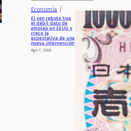
Economía
/
El yen rebota tras
el débil dato de
empleo en EEUU y
crece la
expectativa de una
nueva intervención
Ago 7, 2026