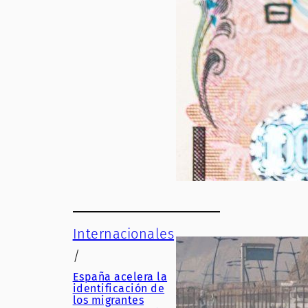
Internacionales
/
España acelera la
identificación de
los migrantes