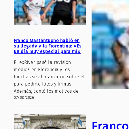
Franco Mastantuono habló en
su llegada a la Fiorentina: «Es
un día muy especial para mí»
El exRiver pasó la revisión
médica en Florencia y los
hinchas se abalanzaron sobre él
para pedirle fotos y firmas.
Además, contó los motivos de…
07/08/2026
Franco