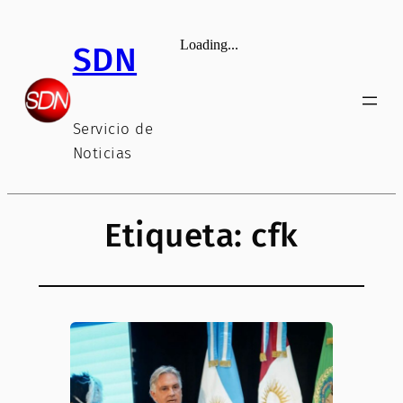
Saltar
al
SDN
contenido
Servicio de
Noticias
Etiqueta:
cfk