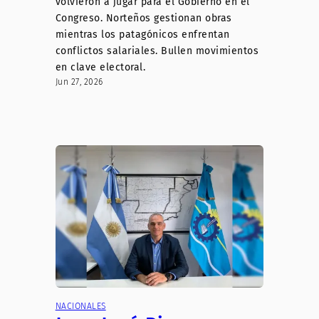
volvieron a jugar para el Gobierno en el
Congreso. Norteños gestionan obras
mientras los patagónicos enfrentan
conflictos salariales. Bullen movimientos
en clave electoral.
Jun 27, 2026
NACIONALES