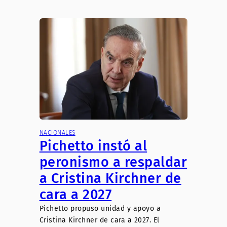
NACIONALES
Pichetto instó al
peronismo a respaldar
a Cristina Kirchner de
cara a 2027
Pichetto propuso unidad y apoyo a
Cristina Kirchner de cara a 2027. El