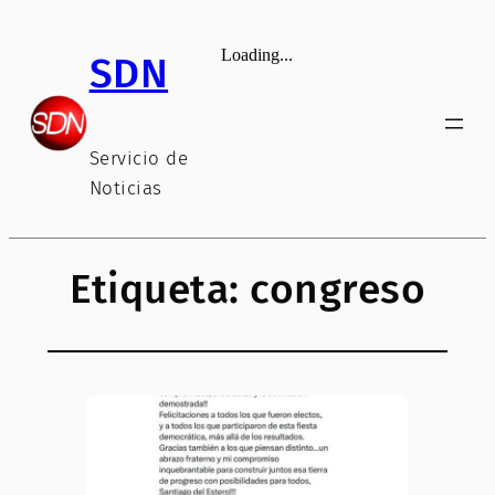
Saltar
al
SDN
contenido
Servicio de
Noticias
Etiqueta:
congreso