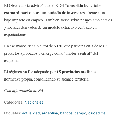
consolida beneficios
El Observatorio advirtió que el RIGI “
extraordinarios para un puñado de inversores
” frente a un
bajo impacto en empleo. También alertó sobre riesgos ambientales
y sociales derivados de un modelo extractivo centrado en
exportaciones.
YPF
En ese marco, señaló el rol de
, que participa en 3 de los 7
motor central
proyectos aprobados y emerge como “
” del
esquema.
15 provincias
El régimen ya fue adoptado por
mediante
normativa propia, consolidando su alcance territorial.
Con información de NA
Categorías:
Nacionales
Etiquetas:
actualidad
,
argentina
,
bancos
,
campo
,
ciudad de