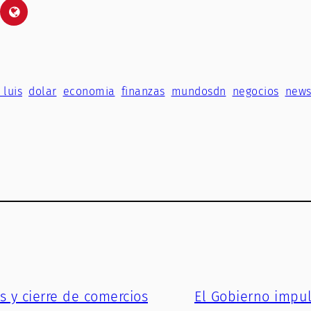
 luis
dolar
economia
finanzas
mundosdn
negocios
new
s y cierre de comercios
El Gobierno impul