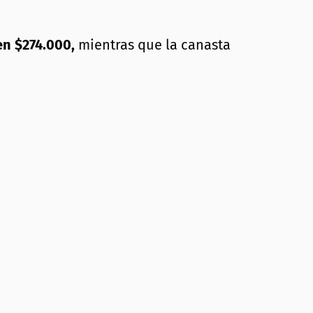
en $274.000,
mientras que la canasta