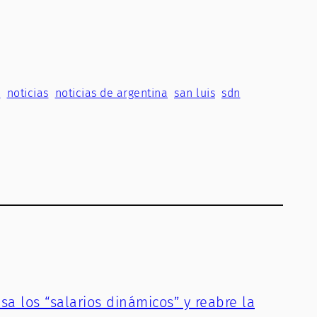
s
noticias
noticias de argentina
san luis
sdn
sa los “salarios dinámicos” y reabre la