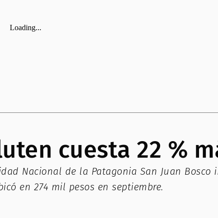
luten cuesta 22 % m
idad Nacional de la Patagonia San Juan Bosco i
bicó en 274 mil pesos en septiembre.