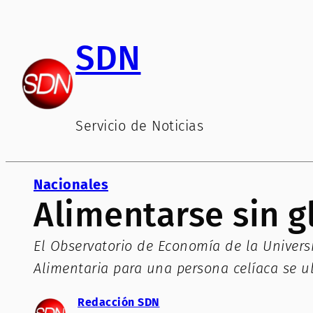
Saltar
al
SDN
contenido
Servicio de Noticias
Nacionales
Alimentarse sin g
El Observatorio de Economía de la Univers
Alimentaria para una persona celíaca se u
Redacción SDN