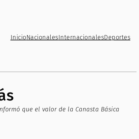
Inicio
Nacionales
Internacionales
Deportes
ás
nformó que el valor de la Canasta Básica