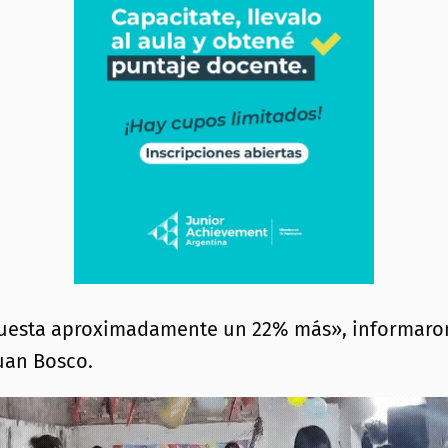
n cuesta aproximadamente un 22% más», informaro
uan Bosco.