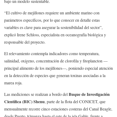
bajo un modelo sustentable.
“El cultivo de mejillones requiere un ambiente marino con
parámetros específicos, por lo que conocer en detalle estas
variables es clave para asegurar la sostenibilidad del sector”,
explicó Irene Schloss, especialista en oceanografía biológica y
responsable del proyecto.
El relevamiento contempla indicadores como temperatura,
salinidad, oxígeno, concentración de clorofila y fitoplancton —
principal alimento de los mejillones—, poniendo especial atención
en la detección de especies que generan toxinas asociadas a la
marea roja.
Buque de Investigación
Las mediciones se realizan a bordo del
Científica (BIC) Shenu
, parte de la flota del CONICET, que
mensualmente recorre cinco estaciones costeras del Canal Beagle,
desde Puerto Almanza hasta el este de la isla Gable, frente a