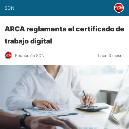
SDN
ARCA reglamenta el certificado de
trabajo digital
Redacción SDN
hace 3 meses