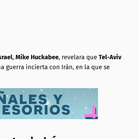
srael
,
Mike Huckabee
, revelara que
Tel-Aviv
guerra incierta con Irán, en la que se