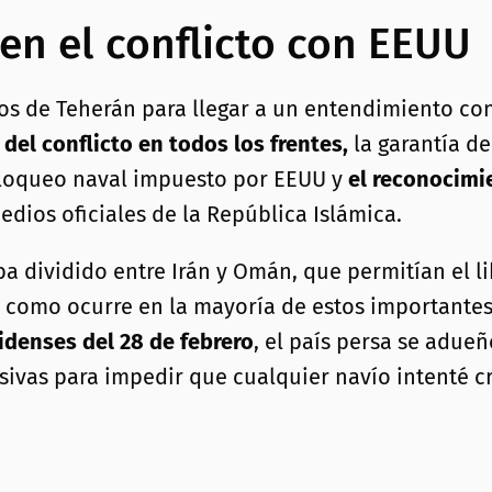
 en el conflicto con EEUU
os de Teherán para llegar a un entendimiento con
 del conflicto en todos los frentes,
la garantía de
 bloqueo naval impuesto por EEUU y
el reconocimie
dios oficiales de la República Islámica.
aba dividido entre Irán y Omán, que permitían el 
como ocurre en la mayoría de estos importantes
idenses del 28 de febrero
, el país persa se adue
sivas para impedir que cualquier navío intenté cr