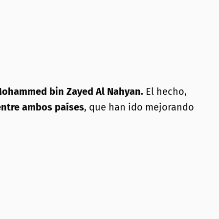
ohammed bin Zayed Al Nahyan.
El hecho,
 entre ambos países
, que han ido mejorando