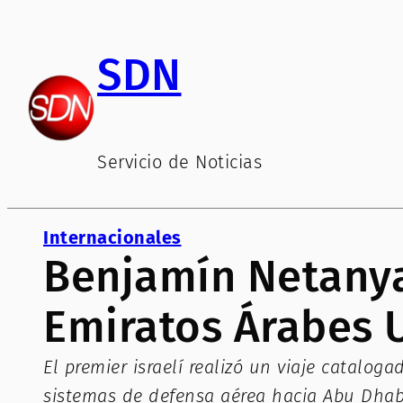
Saltar
al
SDN
contenido
Servicio de Noticias
Internacionales
Benjamín Netanyah
Emiratos Árabes U
El premier israelí realizó un viaje catalo
sistemas de defensa aérea hacia Abu Dhab