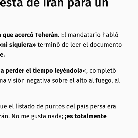
esta de Irán para un
a que acercó Teherán.
El mandatario habló
«ni siquiera»
terminó de leer el documento
e.
 a perder el tiempo leyéndola
«, completó
a visión negativa sobre el alto al fuego, al
ue el listado de puntos del país persa era
rán. No me gusta nada;
¡es totalmente