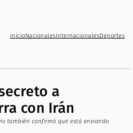
Inicio
Nacionales
Internacionales
Deportes
secreto a
ra con Irán
-Aviv también confirmó que está enviando