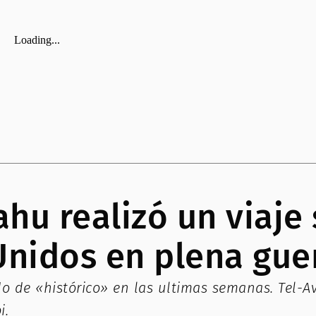
u realizó un viaje 
nidos en plena guer
gado de «histórico» en las ultimas semanas. Tel
i.