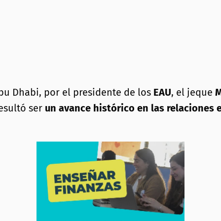
u Dhabi, por el presidente de los
EAU
, el jeque
M
resultó ser
un avance histórico en las relaciones