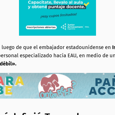
da luego de que el embajador estadounidense en
I
ersonal especializado hacía EAU, en medio de una 
débil».