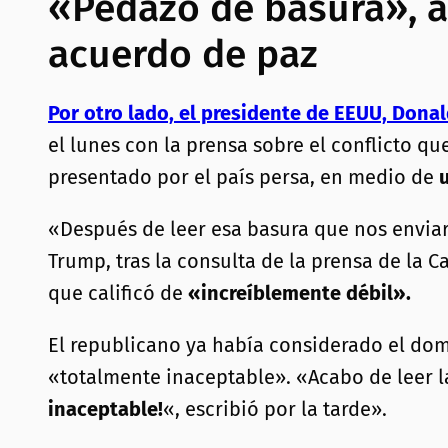
«Pedazo de basura», a
acuerdo de paz
Por otro lado, el presidente de EEUU, Dona
el lunes con la prensa sobre el conflicto q
presentado por el país persa, en medio de
u
«Después de leer esa basura que nos enviar
Trump, tras la consulta de la prensa de la C
que calificó de
«increíblemente débil».
El republicano ya había considerado el do
«totalmente inaceptable». «Acabo de leer l
inaceptable!
«, escribió por la tarde».