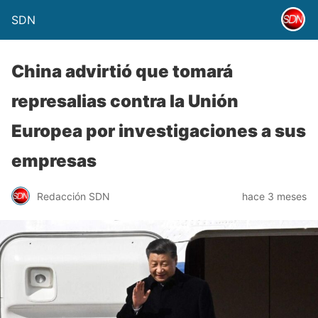
SDN
China advirtió que tomará
represalias contra la Unión
Europea por investigaciones a sus
empresas
Redacción SDN
hace 3 meses