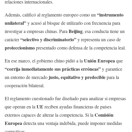
relaciones internacionales.
“instrumento
Además, calificó al reglamento europeo como un
unilateral”
y acusó al bloque de utilizarlo con frecuencia para
Beijing
investigar a empresas chinas. Para
, esa conducta tiene un
“selectivo y discriminatorio”
carácter
y representa un caso de
proteccionismo
presentado como defensa de la competencia leal.
Unión Europea
En ese marco, el gobierno chino pidió a la
que
“corrija inmediatamente sus prácticas erróneas”
y garantice
justo, equitativo y predecible
un entorno de mercado
para la
cooperación bilateral.
El reglamento cuestionado fue diseñado para analizar si empresas
UE
que operan en la
reciben ayudas financieras de países
Comisión
externos capaces de alterar la competencia. Si la
Europea
detecta una ventaja indebida, puede imponer medidas
correctivas.