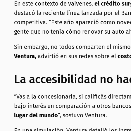
En este contexto de vaivenes,
el crédito su
destacó la reciente línea lanzada por el B
competitiva. “Este año apareció como noved
gente que no tenía cómo renovar su auto a
Sin embargo, no todos comparten el mismo 
Ventura,
advirtió en sus redes sobre el
costo
La accesibilidad no h
“Vas a la concesionaria, si calificás direc
bajo interés en comparación a otros bancos
lugar del mundo
”, sostuvo Ventura.
En una simulación, Ventura detalló los ingr