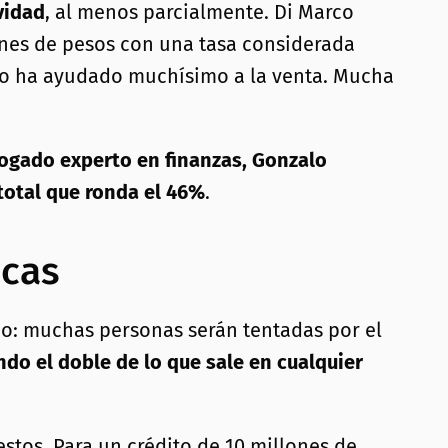
vidad
, al menos parcialmente. Di Marco
lones de pesos con una tasa considerada
ito ha ayudado muchísimo a la venta. Mucha
bogado experto en finanzas, Gonzalo
total que ronda el 46%
.
icas
ado: muchas personas serán tentadas por el
do el doble de lo que sale en cualquier
stos. Para un crédito de 10 millones de