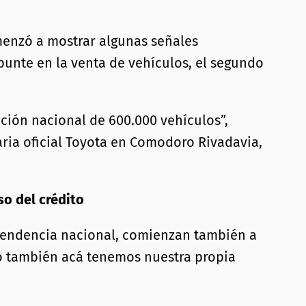
menzó a mostrar algunas señales
punte en la venta de vehículos, el segundo
cción nacional de 600.000 vehículos”,
aria oficial Toyota en Comodoro Rivadavia,
so del crédito
 tendencia nacional, comienzan también a
ero también acá tenemos nuestra propia