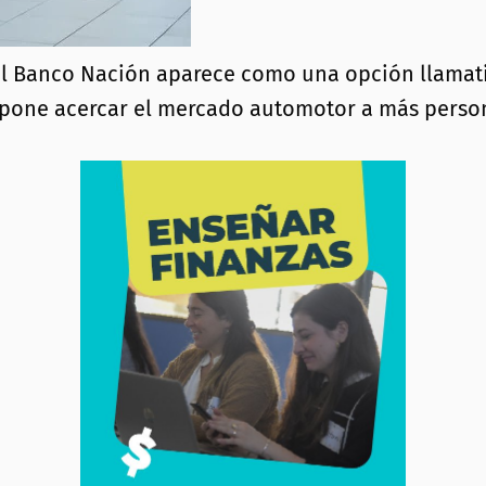
 el Banco Nación aparece como una opción llamat
opone acercar el mercado automotor a más person