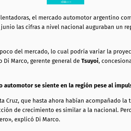
alentadoras, el mercado automotor argentino co
junio las cifras a nivel nacional auguraban un re
 poco del mercado, lo cual podría variar la proye
 Di Marco, gerente general de
Tsuyoi
, concesion
 automotor se siente en la región pese al impul
anta Cruz, que hasta ahora habían acompañado la
ección de crecimiento es similar a la nacional. P
lero», explicó Di Marco.