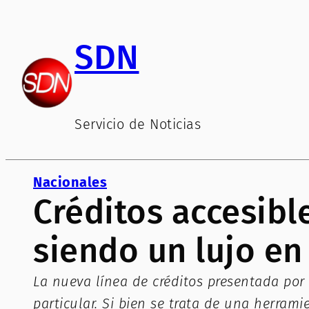
Saltar
al
SDN
contenido
Servicio de Noticias
Nacionales
Créditos accesibl
siendo un lujo en
La nueva línea de créditos presentada po
particular. Si bien se trata de una herra