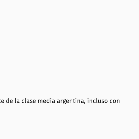
e de la clase media argentina, incluso con