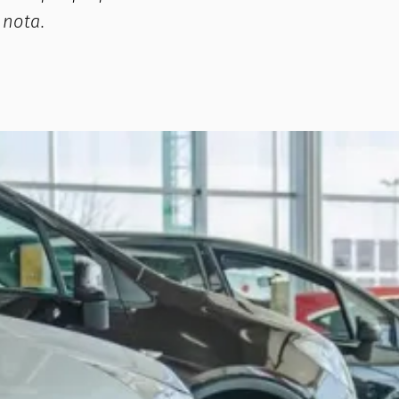
 nota.