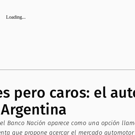
es pero caros: el au
 Argentina
r el Banco Nación aparece como una opción lla
mienta que propone acercar el mercado automotor