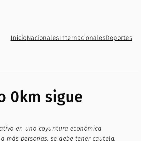
Inicio
Nacionales
Internacionales
Deportes
to 0km sigue
mativa en una coyuntura económica
 a más personas, se debe tener cautela.