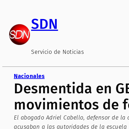
Saltar
al
SDN
contenido
Servicio de Noticias
Nacionales
Desmentida en GEP
movimientos de f
El abogado Adriel Cabello, defensor de la 
acusaban a las autoridades de la escuela g