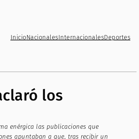
Inicio
Nacionales
Internacionales
Deportes
claró los
rma enérgica las publicaciones que
ones apuntaban a que, tras recibir un