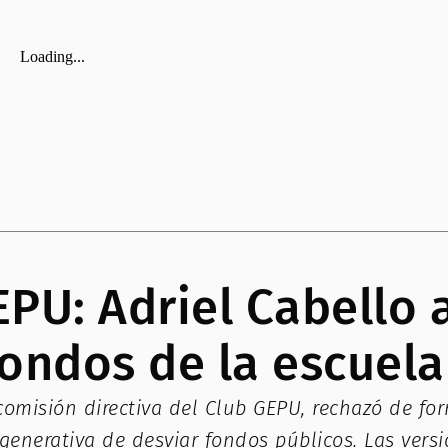
U: Adriel Cabello a
ondos de la escuela
comisión directiva del Club GEPU, rechazó de fo
enerativa de desviar fondos públicos. Las versi