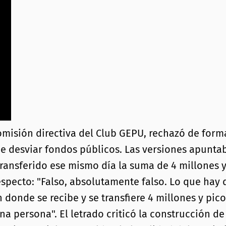
comisión directiva del Club GEPU, rechazó de for
de desviar fondos públicos. Las versiones apuntab
 transferido ese mismo día la suma de 4 millones 
 respecto: "Falso, absolutamente falso. Lo que ha
 donde se recibe y se transfiere 4 millones y pic
 persona". El letrado criticó la construcción de 