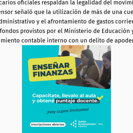
rios oficiales respaldan la legalidad del movimi
nsor señaló que la utilización de más de una cue
ministrativo y el afrontamiento de gastos corrie
 fondos provistos por el Ministerio de Educación 
imiento contable interno con un delito de apode