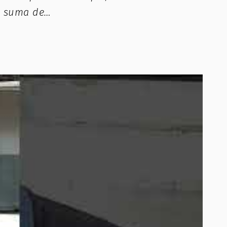
la suma de…