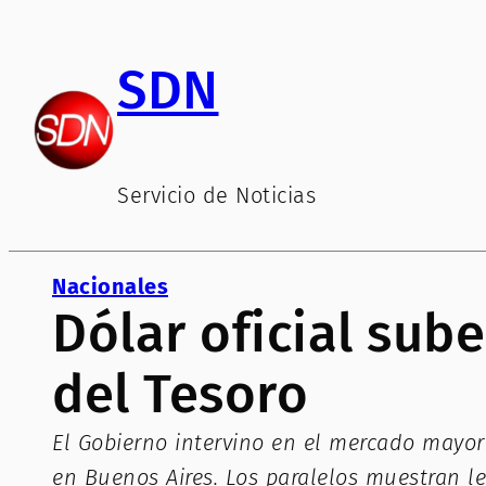
Saltar
al
SDN
contenido
Servicio de Noticias
Nacionales
Dólar oficial sub
del Tesoro
El Gobierno intervino en el mercado mayor
en Buenos Aires. Los paralelos muestran le