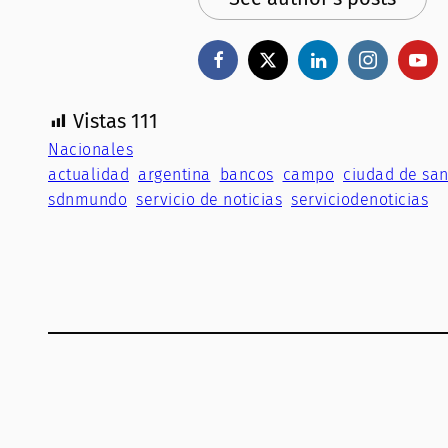
Vistas
111
Nacionales
actualidad
argentina
bancos
campo
ciudad de san
sdnmundo
servicio de noticias
serviciodenoticias