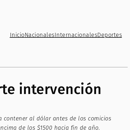
Inicio
Nacionales
Internacionales
Deportes
rte intervención
 contener al dólar antes de los comicios
encima de los $1500 hacia fin de año.