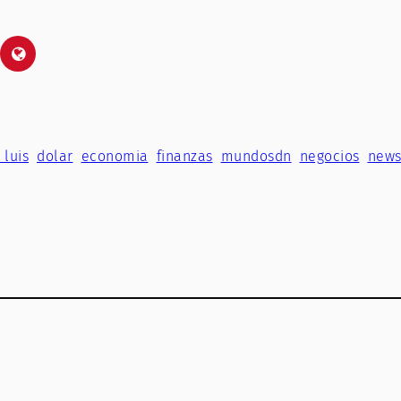
 luis
dolar
economia
finanzas
mundosdn
negocios
new