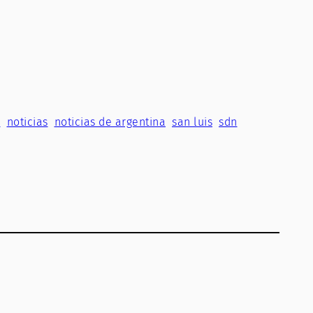
s
noticias
noticias de argentina
san luis
sdn