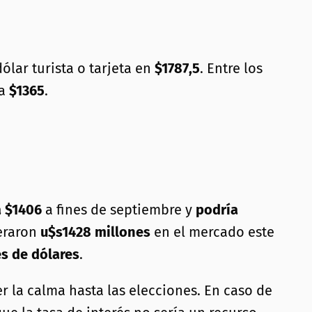
ólar turista o tarjeta en
$1787,5
. Entre los
 a
$1365
.
a $1406
a fines de septiembre y
podría
peraron
u$s1428 millones
en el mercado este
s de dólares
.
r la calma hasta las elecciones. En caso de