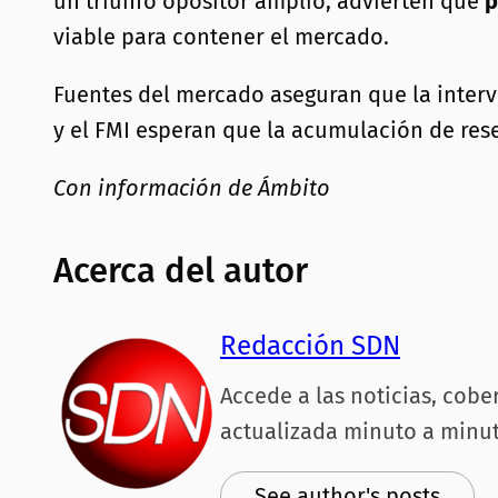
un triunfo opositor amplio, advierten que
p
viable para contener el mercado.
Fuentes del mercado aseguran que la interv
y el FMI esperan que la acumulación de rese
Con información de Ámbito
Acerca del autor
Redacción SDN
Accede a las noticias, cobe
actualizada minuto a minut
See author's posts