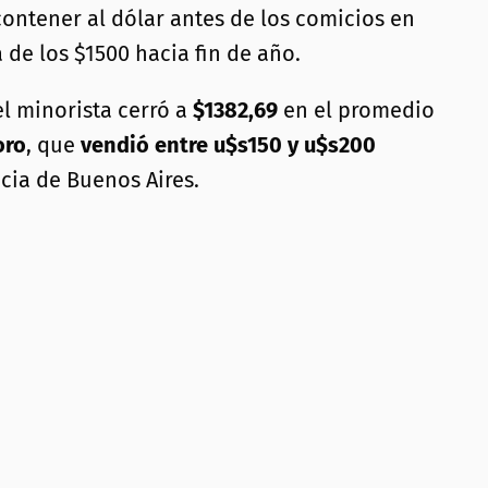
ontener al dólar antes de los comicios en
 de los $1500 hacia fin de año.
el minorista cerró a
$1382,69
en el promedio
oro
, que
vendió entre u$s150 y u$s200
ncia de Buenos Aires.