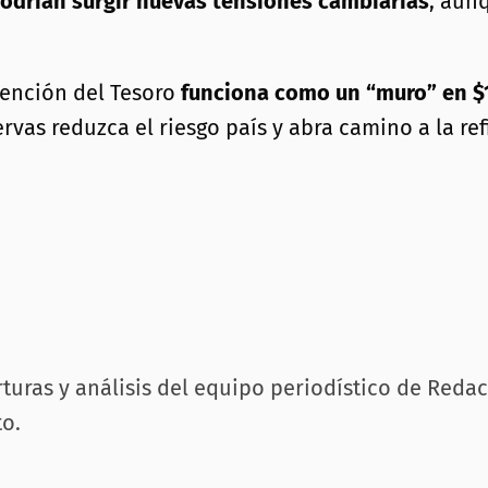
odrían surgir nuevas tensiones cambiarias
, aun
ención del Tesoro
funciona como un “muro” en $
rvas reduzca el riesgo país y abra camino a la re
rturas y análisis del equipo periodístico de Reda
o.