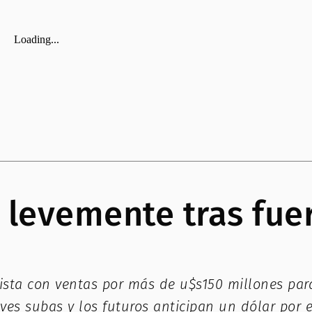
e levemente tras fue
ista con ventas por más de u$s150 millones para
ves subas y los futuros anticipan un dólar por 