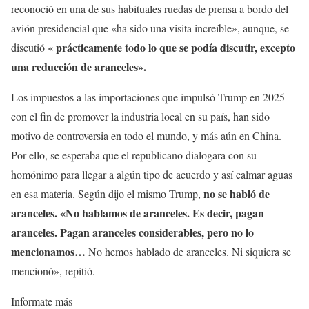
reconoció en una de sus habituales ruedas de prensa a bordo del
avión presidencial que «ha sido una visita increíble», aunque, se
p
rácticamente todo lo que se podía discutir, excepto
discutió «
una reducción de aranceles».
Los impuestos a las importaciones que impulsó Trump en 2025
con el fin de promover la industria local en su país, han sido
motivo de controversia en todo el mundo, y más aún en China.
Por ello, se esperaba que el republicano dialogara con su
homónimo para llegar a algún tipo de acuerdo y así calmar aguas
no se habló de
en esa materia. Según dijo el mismo Trump,
aranceles. «No hablamos de aranceles. Es decir, pagan
aranceles.
Pagan
aranceles considerables, pero no lo
mencionamos…
No hemos hablado de aranceles. Ni siquiera se
mencionó», repitió.
Informate más