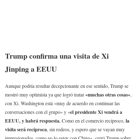
Trump confirma una visita de Xi
Jinping a EEUU
Aunque podría resultar decepcionante en ese sentido, Trump se
«muchas otras cosas»
mostró muy optimista ya que logró tratar
,
con Xi. Washington está «muy de acuerdo en continuar las
el presidente Xi vendrá a
conversaciones con el grupo» y «
EEUU, y habrá respuesta.
la
Como en el comercio recíproco,
visita será recíproca
, sin rodeos, y espero que se vayan muy
impresionados, como yo lo estoy con China», cerró Trump sobre