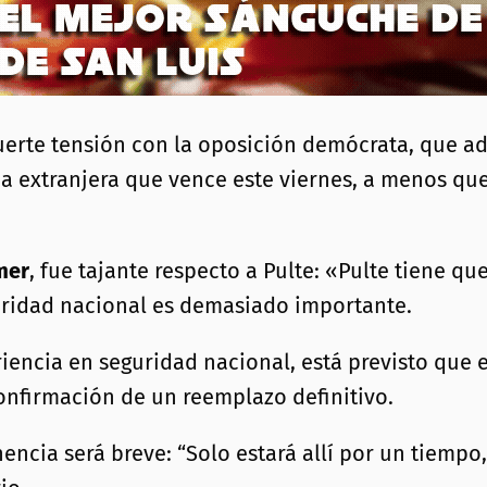
uerte tensión con la oposición demócrata, que ad
a extranjera que vence este viernes, a menos que 
mer
, fue tajante respecto a Pulte: «Pulte tiene q
guridad nacional es demasiado importante.
riencia en seguridad nacional, está previsto que
confirmación de un reemplazo definitivo.
encia será breve: “Solo estará allí por un tiemp