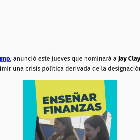
ump
, anunció este jueves que nominará a
Jay Cla
imir una crisis política derivada de la designaci