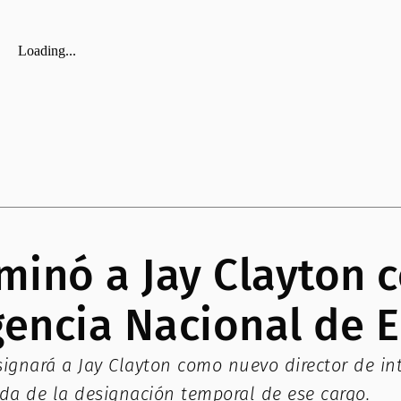
inó a Jay Clayton 
igencia Nacional de 
ignará a Jay Clayton como nuevo director de int
ada de la designación temporal de ese cargo.