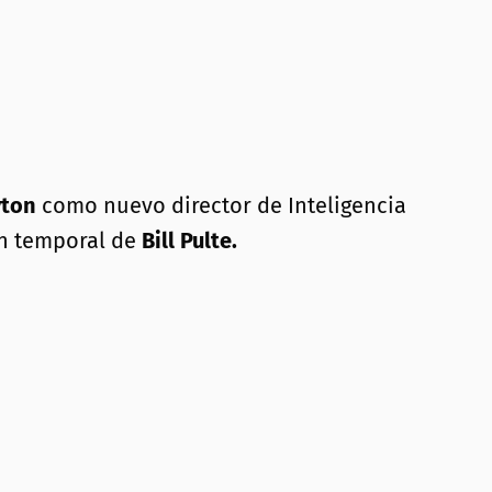
yton
como nuevo director de Inteligencia
ón temporal de
Bill Pulte.