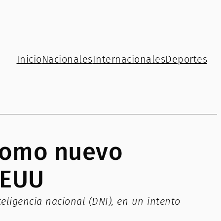
Inicio
Nacionales
Internacionales
Deportes
como nuevo
EEUU
eligencia nacional (DNI), en un intento