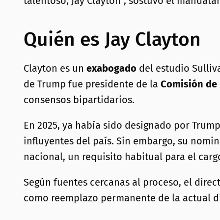
talentoso, Jay Clayton”, sostuvo el mandatar
Quién es Jay Clayton
Clayton es un
exabogado
del estudio Sulliv
de Trump fue presidente de la
Comisión de 
consensos bipartidarios.
En 2025, ya había sido designado por Tru
influyentes del país. Sin embargo, su nomin
nacional, un requisito habitual para el car
Según fuentes cercanas al proceso, el direc
como reemplazo permanente de la actual d