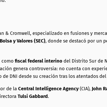
io.
an & Cromwell, especializado en fusiones y merc
Bolsa y Valores (SEC)
, donde se destacó por un p
mp como
fiscal federal interino
del Distrito Sur de 
ación genera controversia: no cuenta con experie
go de DNI desde su creación tras los atentados del
tor de la
Central Intelligence Agency
(CIA),
John Ra
irectora
Tulsi Gabbard
.