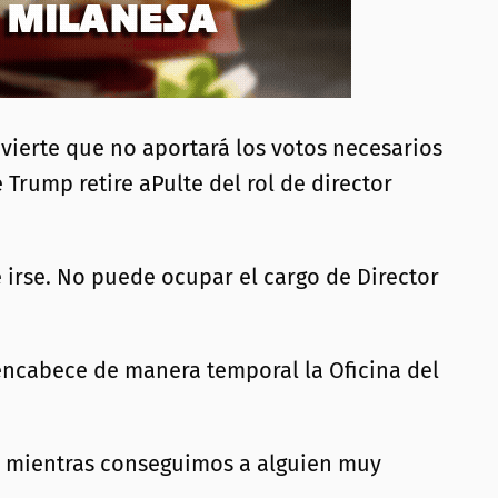
vierte que no aportará los votos necesarios
Trump retire aPulte del rol de director
ue irse. No puede ocupar el cargo de Director
 encabece de manera temporal la Oficina del
o, mientras conseguimos a alguien muy