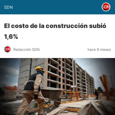
SDN
El costo de la construcción subió
1,6%
Redacción SDN
hace 9 meses