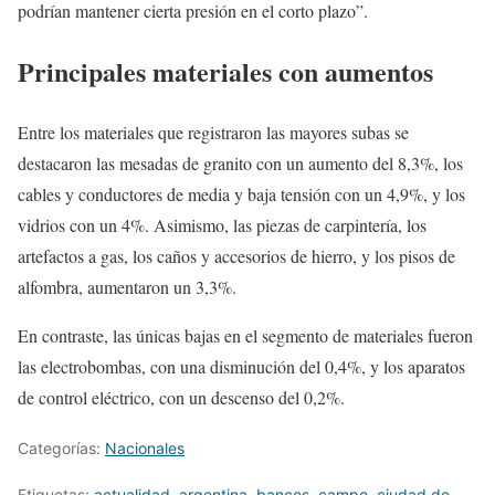
podrían mantener cierta presión en el corto plazo”.
Principales materiales con aumentos
Entre los materiales que registraron las mayores subas se
destacaron las mesadas de granito con un aumento del 8,3%, los
cables y conductores de media y baja tensión con un 4,9%, y los
vidrios con un 4%. Asimismo, las piezas de carpintería, los
artefactos a gas, los caños y accesorios de hierro, y los pisos de
alfombra, aumentaron un 3,3%.
En contraste, las únicas bajas en el segmento de materiales fueron
las electrobombas, con una disminución del 0,4%, y los aparatos
de control eléctrico, con un descenso del 0,2%.
Categorías:
Nacionales
Etiquetas:
actualidad
,
argentina
,
bancos
,
campo
,
ciudad de