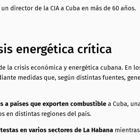
e un director de la CIA a Cuba en más de 60 años.
is energética crítica
de la crisis económica y energética cubana. En l
ante medidas que, según distintas fuentes, gen
s a países que exporten combustible
a Cuba, una
 en distintas regiones del país.
otestas en varios sectores de La Habana
mientras