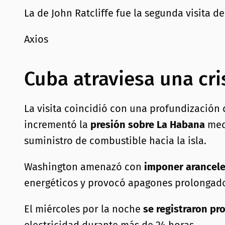
La de John Ratcliffe fue la segunda visita d
Axios
Cuba atraviesa una cris
La visita coincidió con una profundización 
incrementó la
presión sobre La Habana
medi
suministro de combustible hacia la isla.
Washington amenazó con
imponer arancele
energéticos y provocó apagones prolongados
El miércoles por la noche
se registraron pr
electricidad durante más de 24 horas.