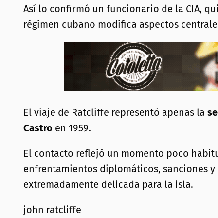
Así lo confirmó un funcionario de la CIA, q
régimen cubano modifica aspectos centrales
El viaje de Ratcliffe representó apenas la
se
Castro
en 1959.
El contacto reflejó un momento poco habit
enfrentamientos diplomáticos, sanciones y 
extremadamente delicada para la isla.
john ratcliffe