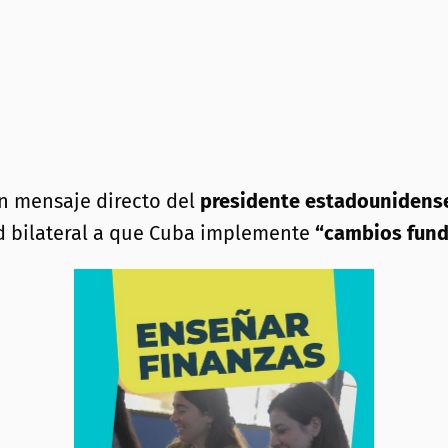
un mensaje directo del
presidente estadounidens
 bilateral a que Cuba implemente
“cambios fun