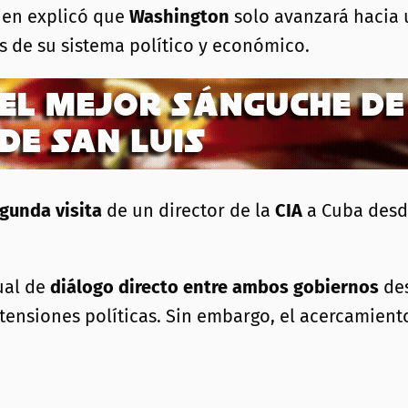
uien explicó que
Washington
solo avanzará hacia 
 de su sistema político y económico.
gunda visita
de un director de la
CIA
a Cuba desd
ual de
diálogo directo entre ambos gobiernos
des
tensiones políticas. Sin embargo, el acercamient