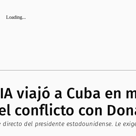
 CIA viajó a Cuba en
el conflicto con Do
e directo del presidente estadounidense. Le exi