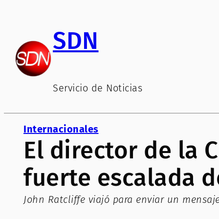
Saltar
al
SDN
contenido
Servicio de Noticias
Internacionales
El director de la
fuerte escalada d
John Ratcliffe viajó para enviar un mensaj