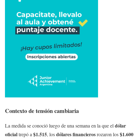
Contexto de tensión cambiaria
dólar
La medida se conoció luego de una semana en la que el
oficial
$1.515
dólares financieros
$1.600
trepó a
, los
rozaron los