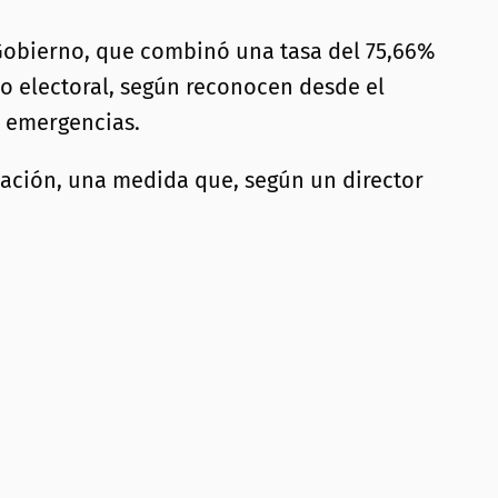
el Gobierno, que combinó una tasa del 75,66%
do electoral, según reconocen desde el
a emergencias.
ización, una medida que, según un director