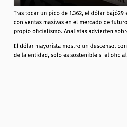
Tras tocar un pico de 1.362, el dólar bajó29
con ventas masivas en el mercado de futuro
propio oficialismo. Analistas advierten sob
El dólar mayorista mostró un descenso, con 
de la entidad, solo es sostenible si el ofic