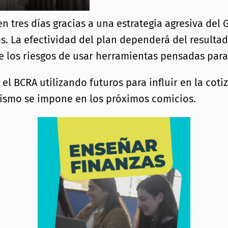
 en tres días gracias a una estrategia agresiva d
s. La efectividad del plan dependerá del resulta
re los riesgos de usar herramientas pensadas par
el BCRA utilizando futuros para influir en la cot
ialismo se impone en los próximos comicios.