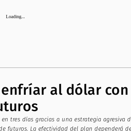
enfríar al dólar con
uturos
29 en tres días gracias a una estrategia agresiva
e futuros. La efectividad del plan dependerá de