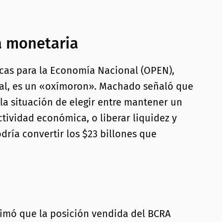
a monetaria
icas para la Economía Nacional (OPEN),
oral, es un «oxímoron». Machado señaló que
 la situación de elegir entre mantener un
tividad económica, o liberar liquidez y
dría convertir los $23 billones que
stimó que la posición vendida del BCRA