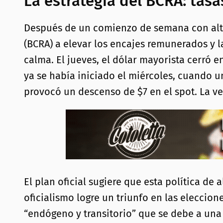
La estrategia del BCRA: tasa
Después de un comienzo de semana con alta 
(BCRA) a elevar los encajes remunerados y l
calma. El jueves, el dólar mayorista cerró e
ya se había iniciado el miércoles, cuando u
provocó un descenso de $7 en el spot. La ven
El plan oficial sugiere que esta política d
oficialismo logre un triunfo en las eleccion
“endógeno y transitorio” que se debe a una 