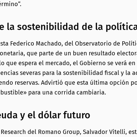
érmino”.
 la sostenibilidad de la polític
ista Federico Machado, del Observatorio de Polít
 monetaria, que parte de un buen resultado elect
 lo que espera el mercado, el Gobierno se verá en
ias severas para la sostenibilidad fiscal y la ac
ndo reservas. Advirtió que esta última opción po
ustible» para una corrida cambiaria.
uda y el dólar futuro
de Research del Romano Group, Salvador Vitelli, e