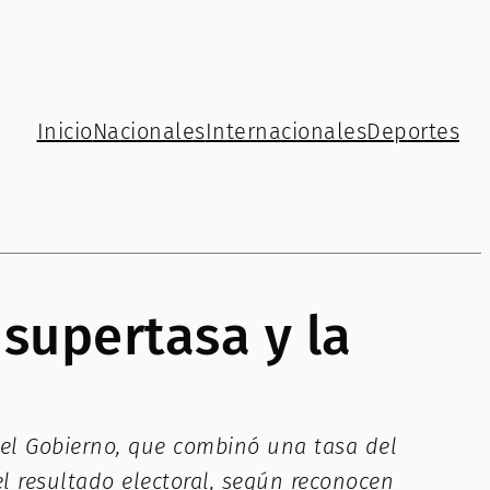
Inicio
Nacionales
Internacionales
Deportes
 supertasa y la
 del Gobierno, que combinó una tasa del
l resultado electoral, según reconocen