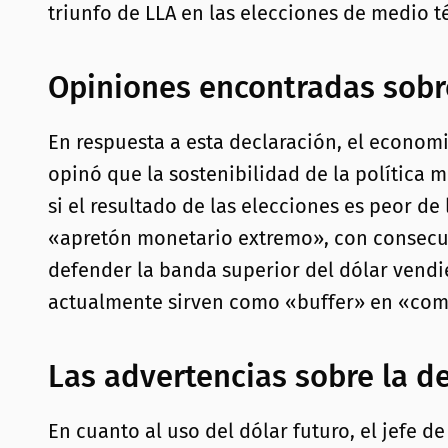
triunfo de LLA en las elecciones de medio t
Opiniones encontradas sobre
En respuesta a esta declaración, el econom
opinó que la sostenibilidad de la política
si el resultado de las elecciones es peor de
«apretón monetario extremo», con consecuenc
defender la banda superior del dólar vendie
actualmente sirven como «buffer» en «comb
Las advertencias sobre la de
En cuanto al uso del dólar futuro, el jefe 