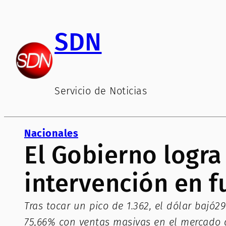
Saltar
al
SDN
contenido
Servicio de Noticias
Nacionales
El Gobierno logra 
intervención en f
Tras tocar un pico de 1.362, el dólar bajó
75,66% con ventas masivas en el mercado d