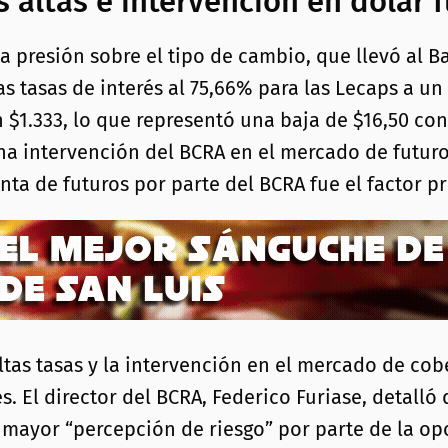
s altas e intervención en dólar 
presión sobre el tipo de cambio, que llevó al Ba
as tasas de interés al 75,66% para las Lecaps a u
n $1.333, lo que representó una baja de $16,50 con
na intervención del BCRA en el mercado de futuro
ta de futuros por parte del BCRA fue el factor pri
e altas tasas y la intervención en el mercado de c
es. El director del BCRA, Federico Furiase, detall
mayor “percepción de riesgo” por parte de la opo