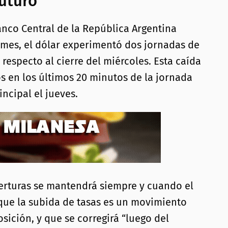
futuro
nco Central de la República Argentina
n mes, el dólar experimentó dos jornadas de
 respecto al cierre del miércoles. Esta caída
s en los últimos 20 minutos de la jornada
ncipal el jueves.
oberturas se mantendrá siempre y cuando el
ó que la subida de tasas es un movimiento
sición, y que se corregirá “luego del