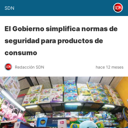
SDN
El Gobierno simplifica normas de
seguridad para productos de
consumo
Redacción SDN
hace 12 meses