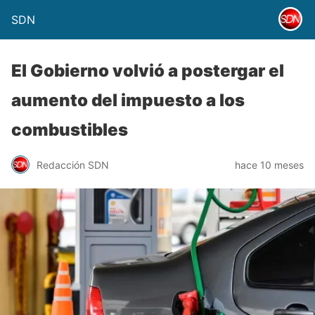
SDN
El Gobierno volvió a postergar el
aumento del impuesto a los
combustibles
Redacción SDN
hace 10 meses