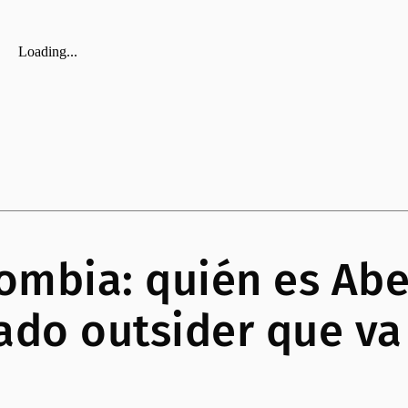
ombia: quién es Abe
gado outsider que va