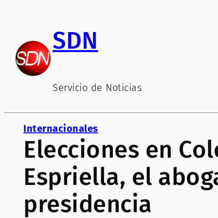
Saltar
al
SDN
contenido
Servicio de Noticias
Internacionales
Elecciones en Col
Espriella, el abo
presidencia