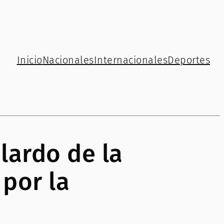
Inicio
Nacionales
Internacionales
Deportes
lardo de la
 por la