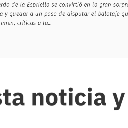
o de la Espriella se convirtió en la gran sorpr
 y quedar a un paso de disputar el balotaje que
imen, críticas a la…