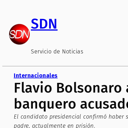
Saltar
al
SDN
contenido
Servicio de Noticias
Internacionales
Flavio Bolsonaro
banquero acusad
El candidato presidencial confirmó haber s
padre, actualmente en prisión.