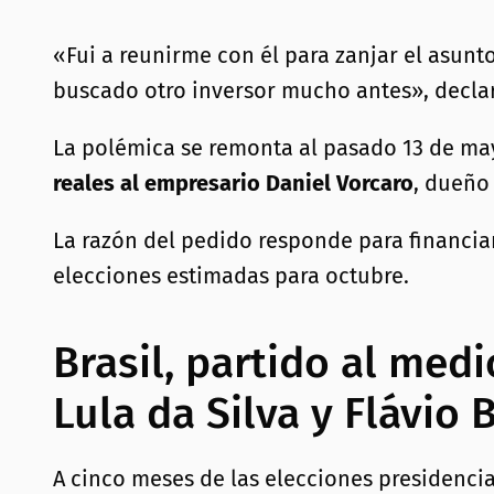
«Fui a reunirme con él para zanjar el asunto
buscado otro inversor mucho antes», decl
La polémica se remonta al pasado 13 de may
reales al empresario Daniel Vorcaro
, dueño
La razón del pedido responde para financia
elecciones estimadas para octubre.
Brasil, partido al med
Lula da Silva y Flávio
A cinco meses de las elecciones presidenci