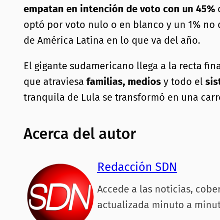
empatan en intención de voto con un 45%
optó por voto nulo o en blanco y un 1% no de
de América Latina en lo que va del año.
El gigante sudamericano llega a la recta fi
que atraviesa
familias, medios
y todo el
sis
tranquila de Lula se transformó en una car
Acerca del autor
Redacción SDN
Accede a las noticias, cobe
actualizada minuto a minut