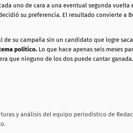
cada uno de cara a una eventual segunda vuelta 
cidió su preferencia. El resultado convierte a Br
nal de su campaña sin un candidato que logre sac
tema político.
Lo que hace apenas seis meses par
rera que ninguno de los dos puede cantar ganada
rturas y análisis del equipo periodístico de Reda
o.