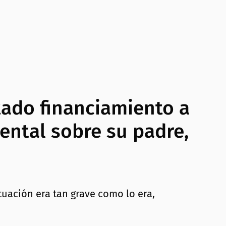
tado financiamiento a
mental sobre su padre,