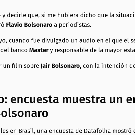
 y decirle que, si me hubiera dicho que la situac
aró
Flavio Bolsonaro
a periodistas.
o, cuando fue divulgado un audio en el que el s
 del banco
Master
y responsable de la mayor esta
r un film sobre
Jair Bolsonaro,
con la intención d
io: encuesta muestra un 
 Bolsonaro
ales en Brasil, una encuesta de Datafolha mostró