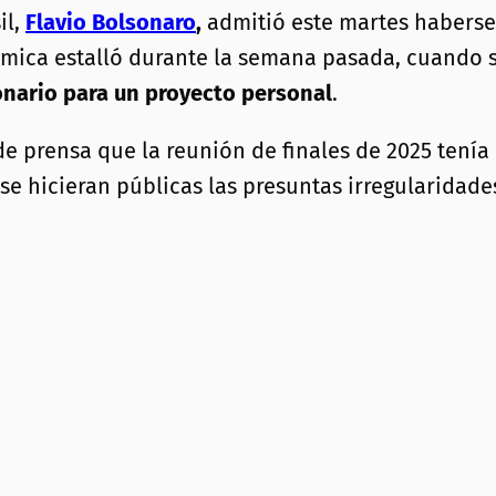
il,
Flavio Bolsonaro
,
admitió este martes haberse
mica estalló durante la semana pasada, cuando se 
onario para un proyecto personal
.
e prensa que la reunión de finales de 2025 tenía 
e hicieran públicas las presuntas irregularidade