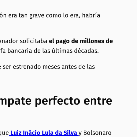
ión era tan grave como lo era, habría
enador solicitaba
el pago de millones de
fa bancaria de las últimas décadas.
e ser estrenado meses antes de las
empate perfecto entre
 que
Luiz Inácio Lula da Silva
y Bolsonaro