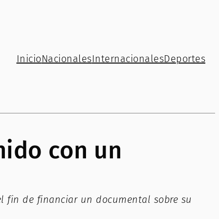
Inicio
Nacionales
Internacionales
Deportes
nido con un
el fin de financiar un documental sobre su