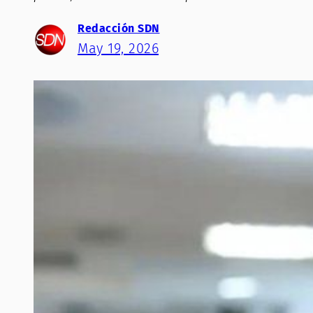
Redacción SDN
May 19, 2026