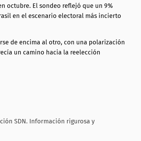
en octubre. El sondeo reflejó que un 9%
asil en el escenario electoral más incierto
arse de encima al otro, con una polarización
ecía un camino hacia la reelección
.
cción SDN. Información rigurosa y