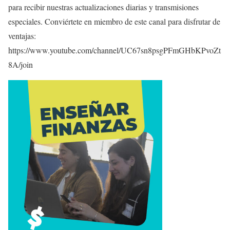
para recibir nuestras actualizaciones diarias y transmisiones
especiales. Conviértete en miembro de este canal para disfrutar de
ventajas:
https://www.youtube.com/channel/UC67sn8psgPFmGHbKPvoZt
8A/join