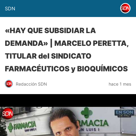
SDN
«HAY QUE SUBSIDIAR LA
DEMANDA» | MARCELO PERETTA,
TITULAR del SINDICATO
FARMACÉUTICOS y BIOQUÍMICOS
Redacción SDN
hace 1 mes