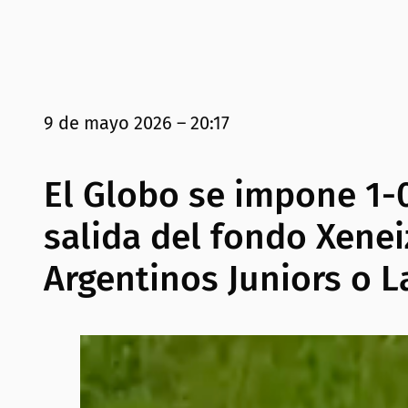
9 de mayo 2026 – 20:17
El Globo se impone 1-0
salida del fondo Xenei
Argentinos Juniors o L