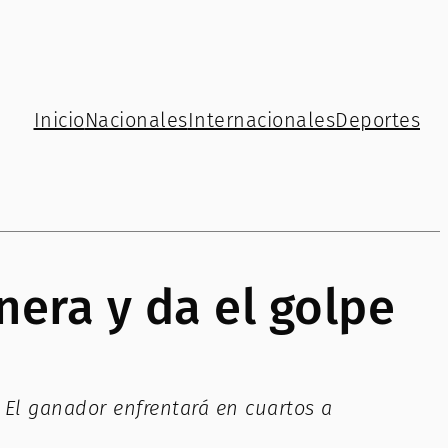
Inicio
Nacionales
Internacionales
Deportes
era y da el golpe
. El ganador enfrentará en cuartos a