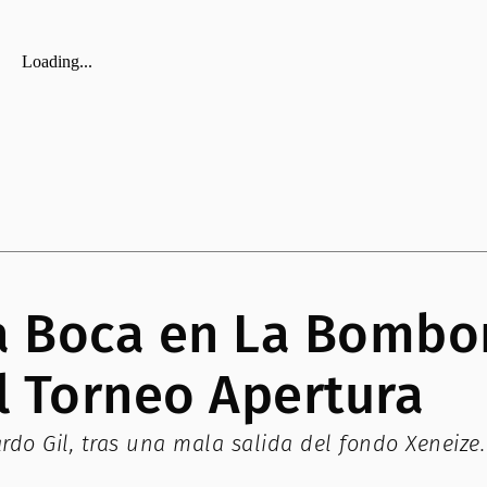
a Boca en La Bombon
l Torneo Apertura
rdo Gil, tras una mala salida del fondo Xeneize