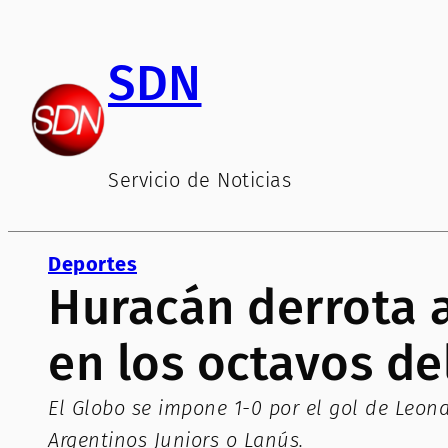
Saltar
al
SDN
contenido
Servicio de Noticias
Deportes
Huracán derrota 
en los octavos de
El Globo se impone 1-0 por el gol de Leona
Argentinos Juniors o Lanús.