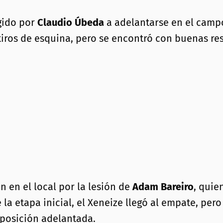
igido por
Claudio Úbeda
a adelantarse en el campo
tiros de esquina, pero se encontró con buenas r
 en el local por la lesión de
Adam Bareiro
, quie
 la etapa inicial, el Xeneize llegó al empate, per
 posición adelantada.