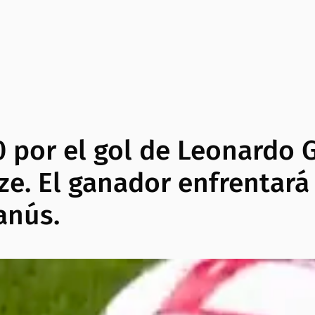
 por el gol de Leonardo G
ze. El ganador enfrentará
anús.