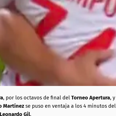
ra
, por los octavos de final del
Torneo Apertura
, 
o Martínez
se puso en ventaja a los 4 minutos de
Leonardo Gil
.