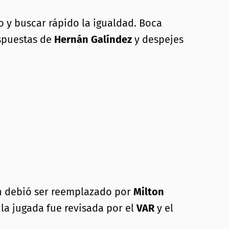
 y buscar rápido la igualdad. Boca
espuestas de
Hernán Galíndez
y despejes
n debió ser reemplazado por
Milton
o la jugada fue revisada por el
VAR
y el