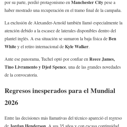
Manchester City
por su parte, perdió protagonismo en
pese a
haber mostrado una recuperación en el tramo final de la campaña.
La exclusión de Alexander-Arnold también llamó especialmente la
atención debido a la escasez de laterales disponibles dentro del
Ben
plantel inglés. A esa situación se sumaron la baja física de
White
Kyle Walker
y el retiro internacional de
.
Reece James,
Ante ese panorama, Tuchel optó por confiar en
Tino Livramento y Djed Spence
, una de las grandes novedades
de la convocatoria.
Regresos inesperados para el Mundial
2026
Entre las decisiones más llamativas del técnico apareció el regreso
Jordan Henderson
de
. A sus 35 años y con escasa continuidad