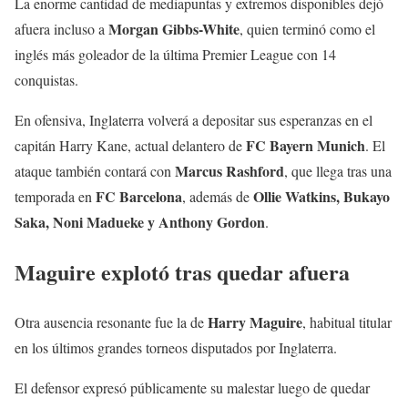
La enorme cantidad de mediapuntas y extremos disponibles dejó
Morgan Gibbs-White
afuera incluso a
, quien terminó como el
inglés más goleador de la última Premier League con 14
conquistas.
En ofensiva, Inglaterra volverá a depositar sus esperanzas en el
FC Bayern Munich
capitán Harry Kane, actual delantero de
. El
Marcus Rashford
ataque también contará con
, que llega tras una
FC Barcelona
Ollie Watkins, Bukayo
temporada en
, además de
Saka, Noni Madueke y Anthony Gordon
.
Maguire explotó tras quedar afuera
Harry Maguire
Otra ausencia resonante fue la de
, habitual titular
en los últimos grandes torneos disputados por Inglaterra.
El defensor expresó públicamente su malestar luego de quedar