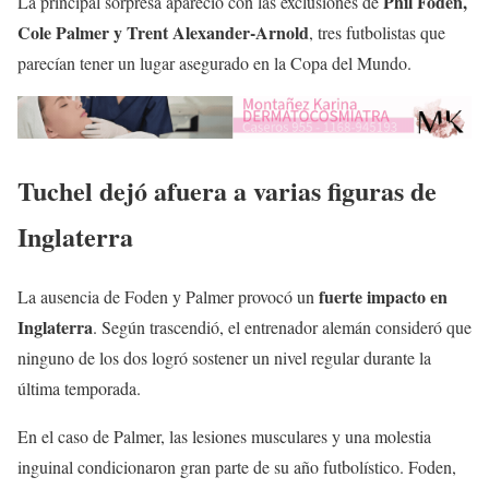
Phil Foden,
La principal sorpresa apareció con las exclusiones de
Cole Palmer y Trent Alexander-Arnold
, tres futbolistas que
parecían tener un lugar asegurado en la Copa del Mundo.
Tuchel dejó afuera a varias figuras de
Inglaterra
fuerte impacto en
La ausencia de Foden y Palmer provocó un
Inglaterra
. Según trascendió, el entrenador alemán consideró que
ninguno de los dos logró sostener un nivel regular durante la
última temporada.
En el caso de Palmer, las lesiones musculares y una molestia
inguinal condicionaron gran parte de su año futbolístico. Foden,