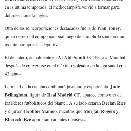
en la última temporada, el mediocampista volvió a formar parte
del seleccionado inglés.
Ivan Toney
Otra de las reincorporaciones destacadas fue la de
,
quien regresó al equipo nacional luego de cumplir la sanción que
recibió por apuestas deportivas.
Al-Ahli Saudi FC
El delantero, actualmente en
, llegó al Mundial
después de convertirse en el máximo goleador de la liga saudí con
42 tantos.
Jude
La mitad de la cancha combinará juventud y experiencia.
Bellingham
Real Madrid CF
, figura de
, aparece como uno de
Declan Rice
los líderes futbolísticos del plantel. A su lado estarán
Kobbie Mainoo
Morgan Rogers y
y el juvenil
, mientras que
Eberechi Eze
aportarán variantes ofensivas.