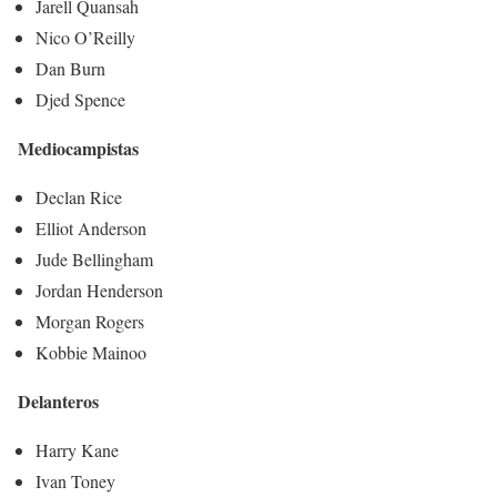
Jarell Quansah
Nico O’Reilly
Dan Burn
Djed Spence
Mediocampistas
Declan Rice
Elliot Anderson
Jude Bellingham
Jordan Henderson
Morgan Rogers
Kobbie Mainoo
Delanteros
Harry Kane
Ivan Toney