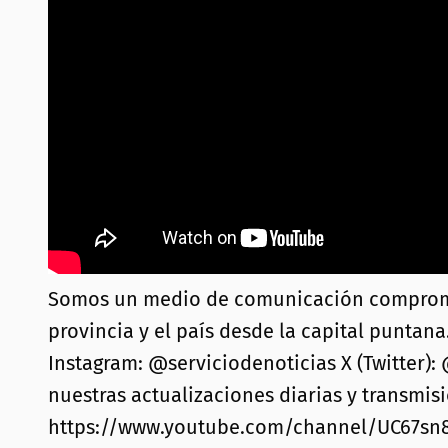
Somos un medio de comunicación comprometid
provincia y el país desde la capital puntana
Instagram: @serviciodenoticias X (Twitter):
nuestras actualizaciones diarias y transmis
https://www.youtube.com/channel/UC67s