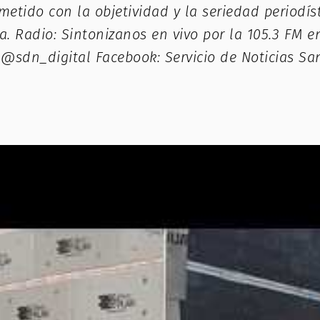
do con la objetividad y la seriedad periodísti
na. Radio: Sintonizanos en vivo por la 105.3 FM e
: @sdn_digital Facebook: Servicio de Noticias Sa