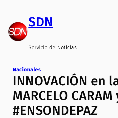
Saltar
al
SDN
contenido
Servicio de Noticias
Nacionales
INNOVACIÓN en l
MARCELO CARAM y
#ENSONDEPAZ