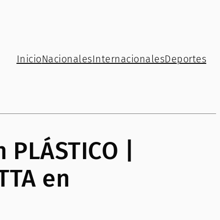
Inicio
Nacionales
Internacionales
Deportes
 PLÁSTICO |
TTA en