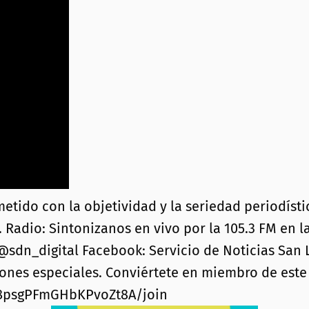
o con la objetividad y la seriedad periodística
. Radio: Sintonizanos en vivo por la 105.3 FM en l
 @sdn_digital Facebook: Servicio de Noticias San L
iones especiales. Conviértete en miembro de este 
n8psgPFmGHbKPvoZt8A/join