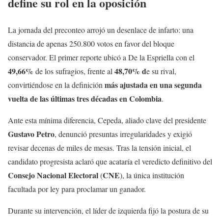
define su rol en la oposición
La jornada del preconteo arrojó un desenlace de infarto: una
distancia de apenas 250.800 votos en favor del bloque
conservador. El primer reporte ubicó a De la Espriella con el
49,66%
48,70% d
de los sufragios, frente al
e su rival,
más ajustada en una segunda
convirtiéndose en la definición
vuelta de las últimas tres décadas en Colombia
.
Ante esta mínima diferencia, Cepeda, aliado clave del presidente
Gustavo Petro
, denunció presuntas irregularidades y exigió
revisar decenas de miles de mesas. Tras la tensión inicial, el
candidato progresista aclaró que acataría el veredicto definitivo del
Consejo Nacional Electoral
CNE
(
), la única institución
facultada por ley para proclamar un ganador.
Durante su intervención, el líder de izquierda fijó la postura de su