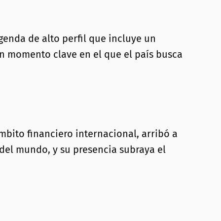
genda de alto perfil que incluye un
un momento clave en el que el país busca
mbito financiero internacional, arribó a
 del mundo, y su presencia subraya el