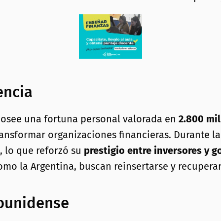
encia
posee una fortuna personal valorada en
2.800 mil
ransformar organizaciones financieras. Durante l
, lo que reforzó su
prestigio entre inversores y 
mo la Argentina, buscan reinsertarse y recuperar
dounidense