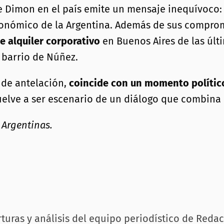
de Dimon en el país emite un mensaje inequívoco
onómico de la Argentina. Además de sus compromi
 alquiler corporativo
en Buenos Aires de las úl
 barrio de Núñez.
 de antelación,
coincide con un momento polític
 vuelve a ser escenario de un diálogo que combina
 Argentinas.
rturas y análisis del equipo periodístico de Reda