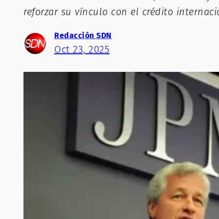
reforzar su vínculo con el crédito internac
Redacción SDN
Oct 23, 2025