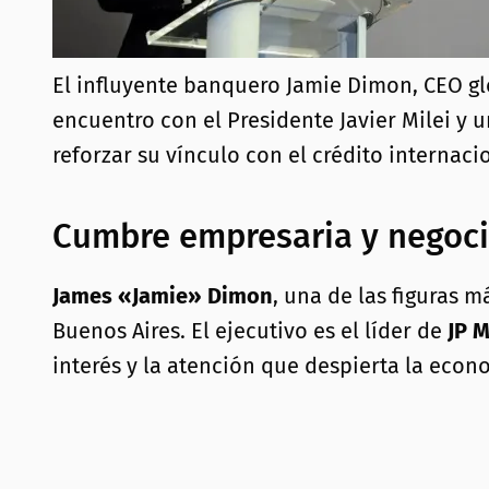
El influyente banquero Jamie Dimon, CEO glo
encuentro con el Presidente Javier Milei y 
reforzar su vínculo con el crédito internacio
Cumbre empresaria y negoci
James «Jamie» Dimon
, una de las figuras 
Buenos Aires. El ejecutivo es el líder de
JP 
interés y la atención que despierta la econ