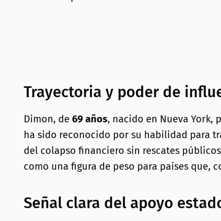
Trayectoria y poder de influ
Dimon, de
69 años
, nacido en Nueva York, 
ha sido reconocido por su habilidad para t
del colapso financiero sin rescates públicos
como una figura de peso para países que, co
Señal clara del apoyo esta