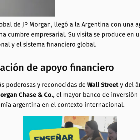
bal de JP Morgan, llegó a la Argentina con una a
una cumbre empresarial. Su visita se produce en 
nal y el sistema financiero global.
ación de apoyo financiero
más poderosas y reconocidas de
Wall Street
y del á
Morgan Chase & Co.
, el mayor banco de inversión
omía argentina en el contexto internacional.