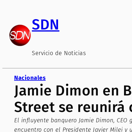
Saltar
al
SDN
contenido
Servicio de Noticias
Nacionales
Jamie Dimon en B
Street se reunirá 
El influyente banquero Jamie Dimon, CEO g
encuentro con el Presidente Javier Milei y