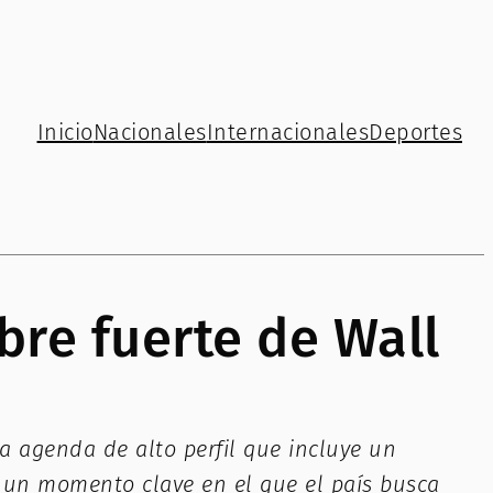
Inicio
Nacionales
Internacionales
Deportes
re fuerte de Wall
a agenda de alto perfil que incluye un
n un momento clave en el que el país busca