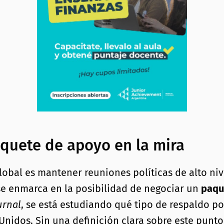
aquete de apoyo en la mira
global es mantener reuniones políticas de alto ni
 se enmarca en la posibilidad de negociar un
paqu
urnal
, se está estudiando qué tipo de respaldo po
nidos. Sin una definición clara sobre este punto,