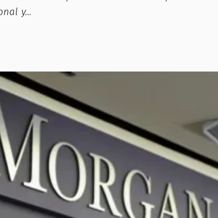
ional y…