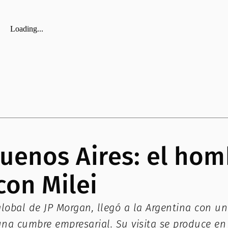
uenos Aires: el homb
con Milei
lobal de JP Morgan, llegó a la Argentina con un
 una cumbre empresarial. Su visita se produce e