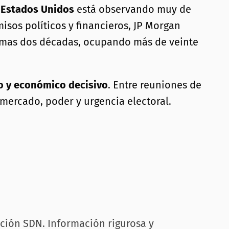
:
Estados Unidos
está observando muy de
sos políticos y financieros, JP Morgan
timas dos décadas, ocupando más de veinte
o y económico decisivo
. Entre reuniones de
 mercado, poder y urgencia electoral.
cción SDN. Información rigurosa y