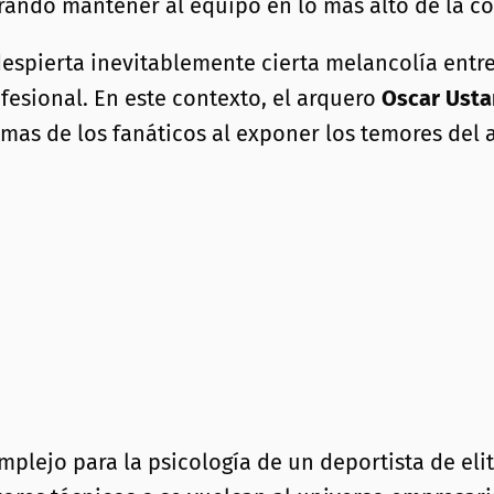
grando mantener al equipo en lo más alto de la c
espierta inevitablemente cierta melancolía entre
ofesional. En este contexto, el arquero
Oscar Usta
mas de los fanáticos al exponer los temores del a
plejo para la psicología de un deportista de elit