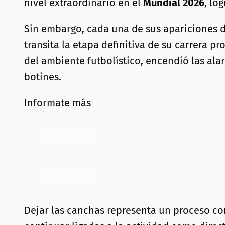
nivel extraordinario en el
Mundial 2026
, lo
Sin embargo, cada una de sus apariciones d
transita la etapa definitiva de su carrera pr
del ambiente futbolístico, encendió las alar
botines.
Informate más
Dejar las canchas representa un proceso com