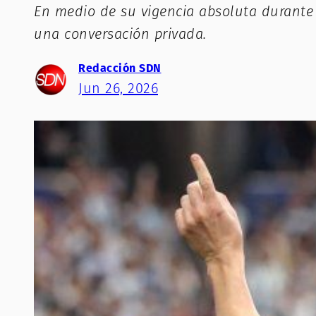
En medio de su vigencia absoluta durante e
una conversación privada.
Redacción SDN
Jun 26, 2026