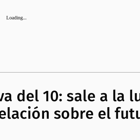
a del 10: sale a la l
lación sobre el futu