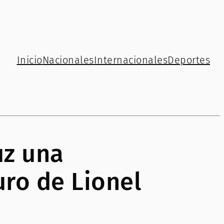
Inicio
Nacionales
Internacionales
Deportes
uz una
ro de Lionel