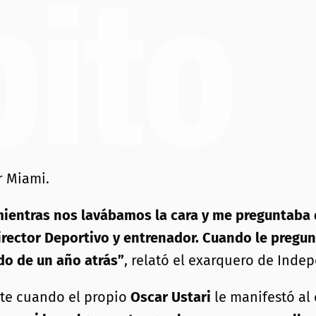
r Miami.
entras nos lavábamos la cara y me preguntaba qu
irector Deportivo y entrenador. Cuando le pregun
do de un año atrás”
, relató el exarquero de Inde
nte cuando el propio
Oscar Ustari
le manifestó al 