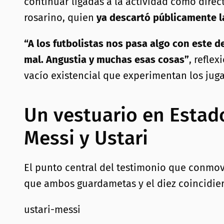
continuar ligadas a la actividad como direc
rosarino, quien
ya descartó públicamente l
“A los futbolistas nos pasa algo con este d
mal. Angustia y muchas esas cosas”
, refle
vacío existencial que experimentan los jugad
Un vestuario en Estad
Messi y Ustari
El punto central del testimonio que conmovi
que ambos guardametas y el diez coincidier
ustari-messi