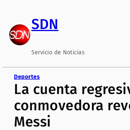
Saltar
al
SDN
contenido
Servicio de Noticias
Deportes
La cuenta regresiv
conmovedora reve
Messi