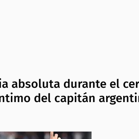
ia absoluta durante el ce
 íntimo del capitán argent