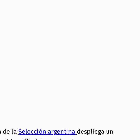
n de la
Selección argentina
despliega un