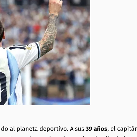
ndo al planeta deportivo. A sus
39 años
, el capitá