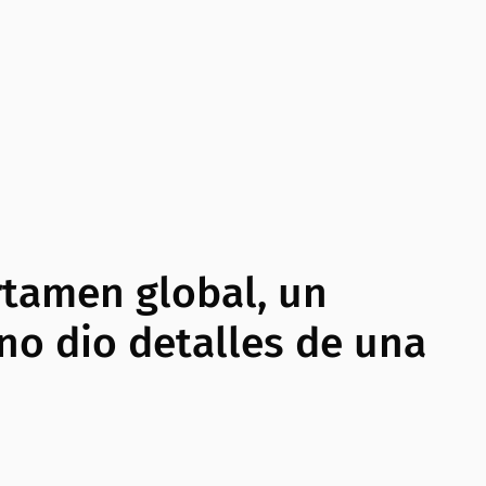
rtamen global, un
ino dio detalles de una