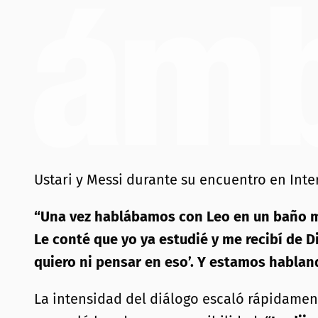
Ustari y Messi durante su encuentro en Inte
“Una vez hablábamos con Leo en un baño mi
Le conté que yo ya estudié y me recibí de D
quiero ni pensar en eso’. Y estamos hablan
La intensidad del diálogo escaló rápidame