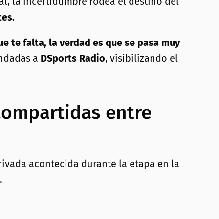
al, la incertidumbre rodea el destino del
tes.
e te falta, la verdad es que se pasa muy
indadas a
DSports Radio
, visibilizando el
compartidas entre
rivada acontecida durante la etapa en la
.