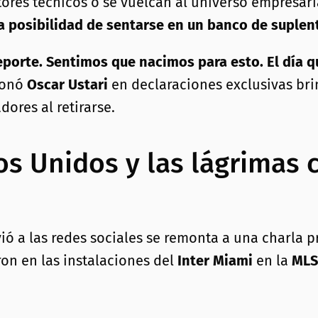
tores técnicos o se vuelcan al universo empresari
a posibilidad de sentarse en un banco de suplen
eporte. Sentimos que nacimos para esto. El día qu
xionó
Oscar Ustari
en declaraciones exclusivas br
ores al retirarse.
os Unidos y las lágrimas 
ó a las redes sociales se remonta a una charla p
on en las instalaciones del
Inter Miami
en la
MLS