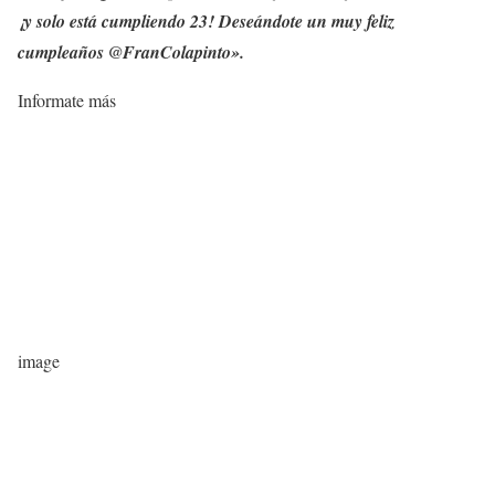
¡y solo está cumpliendo 23! Deseándote un muy feliz
cumpleaños @FranColapinto».
Informate más
image