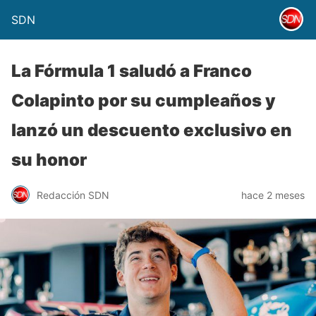
SDN
La Fórmula 1 saludó a Franco
Colapinto por su cumpleaños y
lanzó un descuento exclusivo en
su honor
Redacción SDN
hace 2 meses