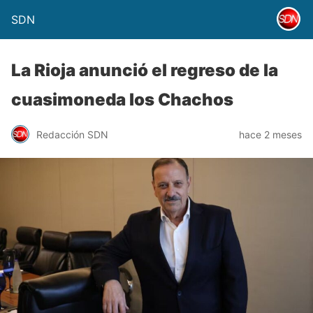
SDN
La Rioja anunció el regreso de la
cuasimoneda los Chachos
Redacción SDN
hace 2 meses