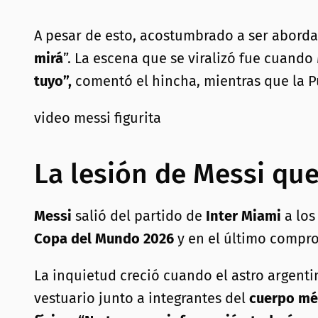
A pesar de esto, acostumbrado a ser aborda
mirá
”. La escena que se viralizó fue cuando 
tuyo”,
comentó el hincha, mientras que la P
video messi figurita
La lesión de Messi qu
Messi
salió del partido de
Inter Miami
a lo
Copa del Mundo 2026
y en el último compr
La inquietud creció cuando el astro argenti
vestuario junto a integrantes del
cuerpo mé