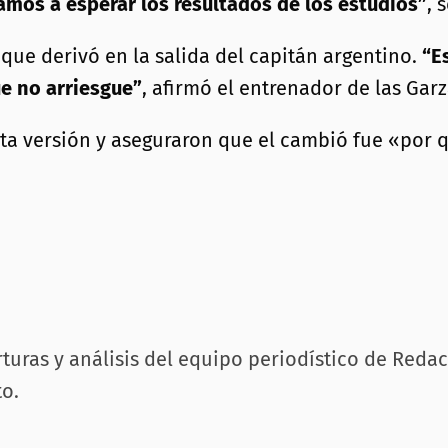
mos a esperar los resultados de los estudios”
, 
 que derivó en la salida del capitán argentino.
“E
e no arriesgue”
, afirmó el entrenador de las Garz
a versión y aseguraron que el cambió fue «por qu
rturas y análisis del equipo periodístico de Reda
o.