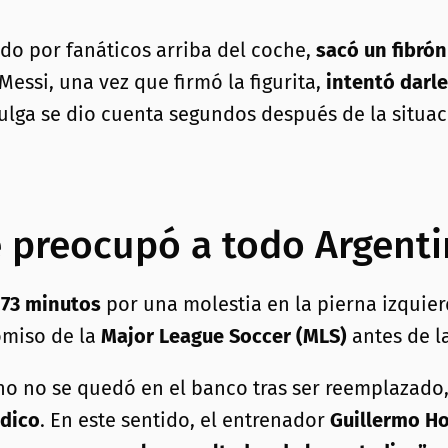
do por fanáticos arriba del coche,
sacó un fibrón
Messi, una vez que firmó la figurita,
intentó darle
ulga se dio cuenta segundos después de la situac
e preocupó a todo Argent
s
73 minutos
por una molestia en la pierna izquier
omiso de la
Major League Soccer (MLS)
antes de l
no no se quedó en el banco tras ser reemplazado,
dico
. En este sentido, el entrenador
Guillermo Ho