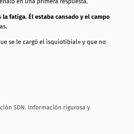
señaló en una primera respuesta.
s la fatiga. Él estaba cansado y el campo
as.
e se le cargó el isquiotibial» y que no
cción SDN. Información rigurosa y