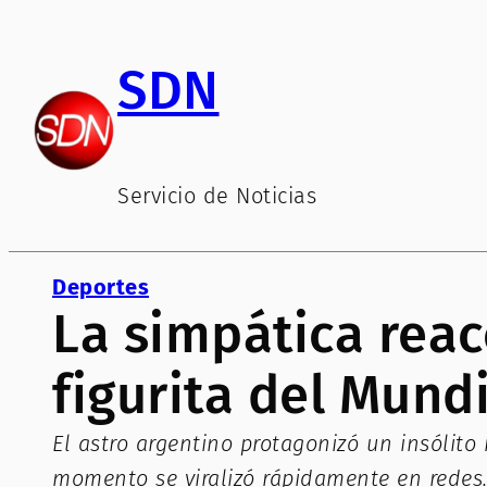
Saltar
al
SDN
contenido
Servicio de Noticias
Deportes
La simpática reac
figurita del Mund
El astro argentino protagonizó un insólit
momento se viralizó rápidamente en redes