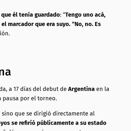
 que él tenía guardado
: “
Tengo uno acá,
 el marcador que era suyo. “No, no. Es
ión.
ina
da, a 17 días del debut de
Argentina
en la
a pausa por el torneo.
 sino que se dirigió directamente al
yos se refirió públicamente a su estado