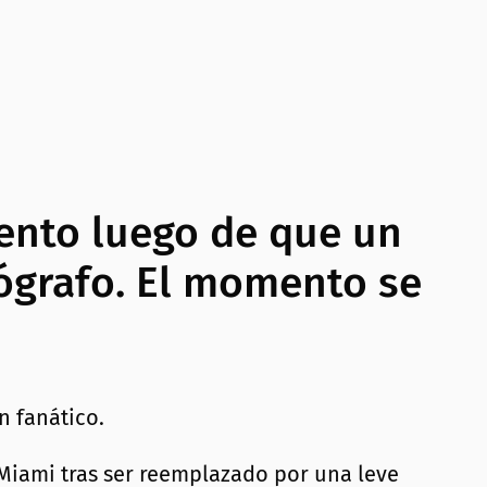
mento luego de que un
tógrafo. El momento se
 Miami tras ser reemplazado por una leve