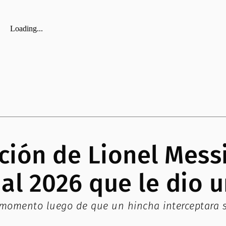
ción de Lionel Messi
ial 2026 que le dio u
o momento luego de que un hincha interceptara s
.