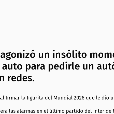
otagonizó un insólito mo
 auto para pedirle un au
n redes.
era las alarmas en el último partido del Inter de