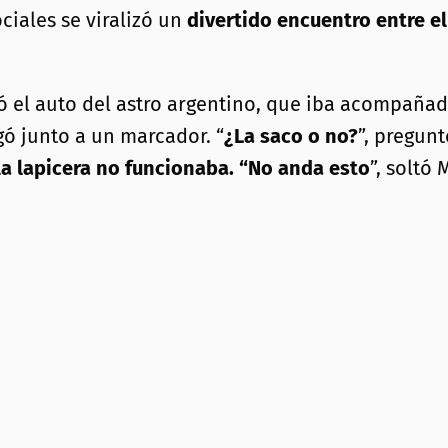
ciales se viralizó un
divertido encuentro entre el
 el auto del astro argentino, que iba acompañado
gó junto a un marcador. “
¿La saco o no?
”, pregunt
la lapicera no funcionaba. “No anda esto
”, soltó