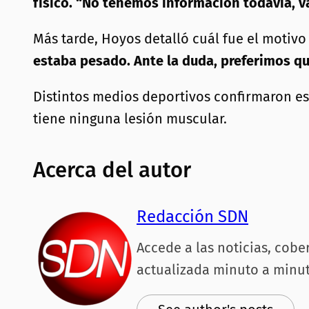
físico.
“No tenemos información todavía, va
Más tarde, Hoyos detalló cuál fue el motivo
estaba pesado. Ante la duda, preferimos qu
Distintos medios deportivos confirmaron est
tiene ninguna lesión muscular.
Acerca del autor
Redacción SDN
Accede a las noticias, cobe
actualizada minuto a minut