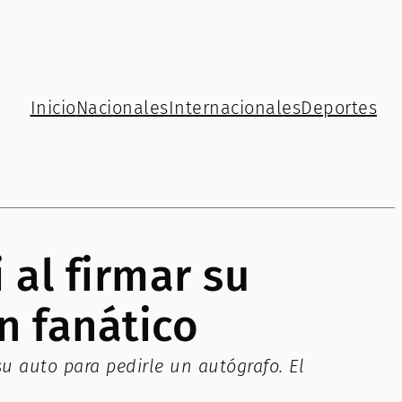
Inicio
Nacionales
Internacionales
Deportes
 al firmar su
n fanático
u auto para pedirle un autógrafo. El