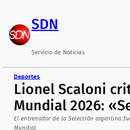
Saltar
al
SDN
contenido
Servicio de Noticias
Deportes
Lionel Scaloni cri
Mundial 2026: «S
El entrenador de la Selección argentina fu
Mundial.