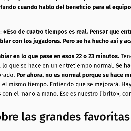
fundo cuando hablo del beneficio para el equipo 
:
«Eso de cuatro tiempos es real. Pensar que entr
lar con los jugadores. Pero se ha hecho así y a
biar en lo que pase en esos 22 o 23 minutos.
Ten
, lo que se hace en un entretiempo normal.
Se ha
orado.
Por ahora, no es normal porque se hace m
 el mismo tiempo. Entiendo que se mejorará. Hay
con el mano a mano. Ese es nuestro librito», co
obre las grandes favorita