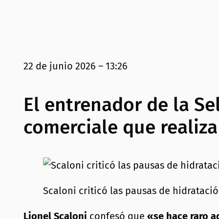
22 de junio 2026 – 13:26
El entrenador de la Se
comerciale que realiza
Scaloni criticó las pausas de hidrataci
Lionel Scaloni
confesó que
«se hace raro a