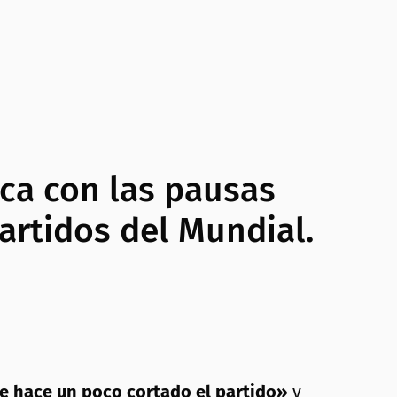
ica con las pausas
partidos del Mundial.
e hace un poco cortado el partido»
y