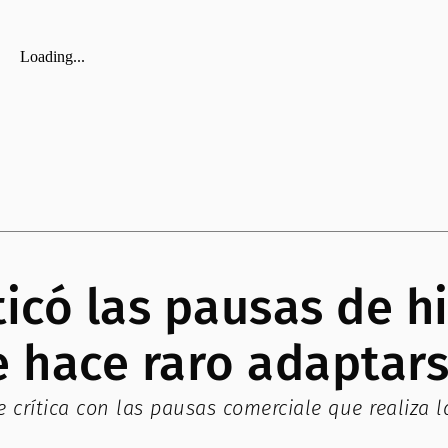
ticó las pausas de h
e hace raro adaptar
e crítica con las pausas comerciale que realiza 