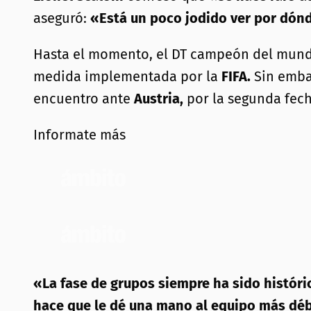
aseguró:
«Está un poco jodido ver por dónd
Hasta el momento, el DT campeón del mun
medida implementada por la
FIFA.
Sin embar
encuentro ante
Austria,
por la segunda fech
Informate más
«La fase de grupos siempre ha sido históric
hace que le dé una mano al equipo más débi