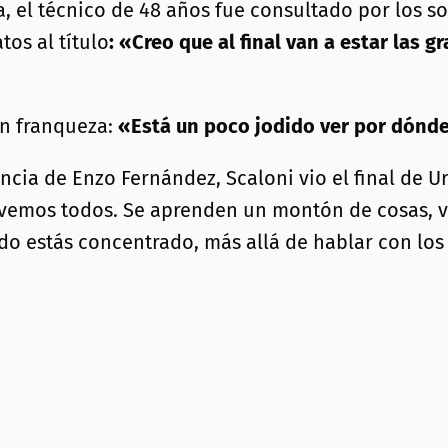
a, el técnico de 48 años fue consultado por los 
os al título
: «Creo que al final van a estar las 
on franqueza:
«Está un poco jodido ver por dónde
ncia de Enzo Fernández, Scaloni vio el final de 
 vemos todos. Se aprenden un montón de cosas, v
estás concentrado, más allá de hablar con los s