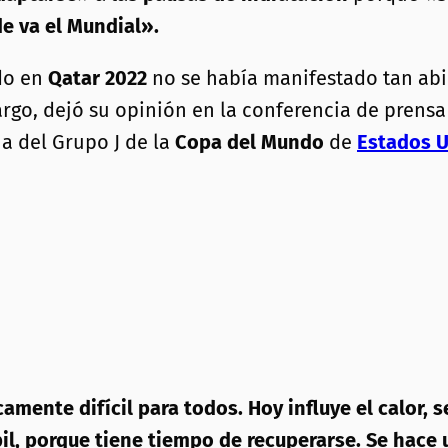
e va el Mundial».
do en
Qatar 2022
no se había manifestado tan abi
go, dejó su opinión en la conferencia de prens
a del Grupo J de la
Copa del Mundo
de
Estados U
amente difícil para todos. Hoy influye el calor, 
l, porque tiene tiempo de recuperarse. Se hace 