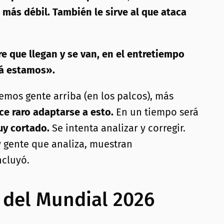
más débil. También le sirve al que ataca
e que llegan y se van, en el entretiempo
cá estamos».
emos gente arriba (en los palcos), más
ce raro adaptarse a esto.
En un tiempo será
uy cortado.
Se intenta analizar y corregir.
 gente que analiza, muestran
ncluyó.
s del Mundial 2026