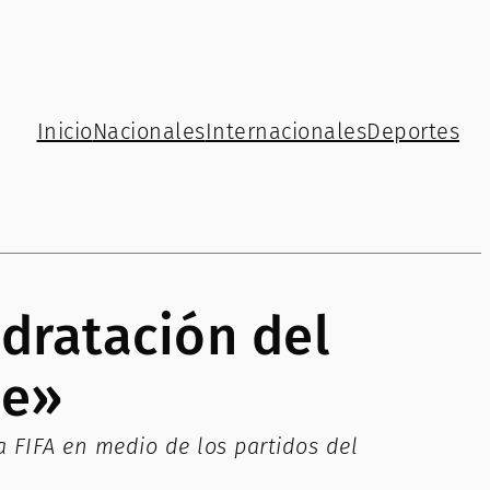
Inicio
Nacionales
Internacionales
Deportes
idratación del
se»
la FIFA en medio de los partidos del