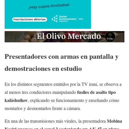
Presentadores con armas en pantalla y
demostraciones en estudio
En los distintos segmentos emitidos por la TV iraní, se observa a
fusiles de asalto tipo
al menos tres conductores manipulando
kaláshnikov
, explicando su funcionamiento y enseñando cómo
montarlos y desmontarlos frente a cámara.
Mobina
En una de las transmisiones más virales, la presentadora
Nasiri aparece en el canal 3 sosteniendo un AK-47 en plena