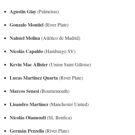
Agustín Giay
(Palmeiras)
Gonzalo Montiel
(River Plate)
Nahuel Molina
(Atlético de Madrid)
Nicolás Capaldo
(Hamburgo SV)
Kevin Mac Allister
(Union Saint Gilloise)
Lucas Martínez Quarta
(River Plate)
Marcos Senesi
(Bournemouth)
Lisandro Martínez
(Manchester United)
Nicolás Otamendi
(SL Benfica)
Germán Pezzella
(River Plate)