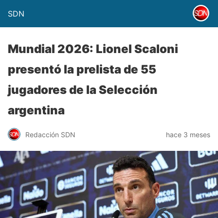
SDN
Mundial 2026: Lionel Scaloni
presentó la prelista de 55
jugadores de la Selección
argentina
Redacción SDN
hace 3 meses