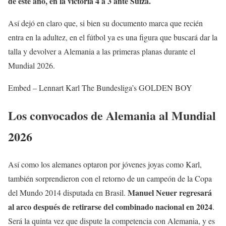
de este año, en la victoria 4 a 3 ante Suiza.
Así dejó en claro que, si bien su documento marca que recién
entra en la adultez, en el fútbol ya es una figura que buscará dar la
talla y devolver a Alemania a las primeras planas durante el
Mundial 2026.
Embed – Lennart Karl The Bundesliga’s GOLDEN BOY
Los convocados de Alemania al Mundial
2026
Así como los alemanes optaron por jóvenes joyas como Karl,
también sorprendieron con el retorno de un campeón de la Copa
Manuel Neuer
regresará
del Mundo 2014 disputada en Brasil.
al arco después de retirarse del combinado nacional en 2024
.
Será la quinta vez que dispute la competencia con Alemania, y es