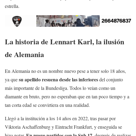
estrella.
La historia de Lennart Karl, la ilusión
de Alemania
En Alemania no es un nombre nuevo pese a tener solo 18 años,
su apellido resuena desde las inferiores
ya que
del conjunto
más importante de la Bundesliga. Todos lo veían como un
diamante en bruto, pero no esperaban que en tan poco tiempo y a
tan corta edad se convirtiera en una realidad.
Llegó a la institución a los 14 años en 2022, tras pasar por
Viktoria Aschaffenburg y Eintracht Frankfurt, y enseguida se
En nueve partidos con la Sub 17
hizo notar.
, después de realizar