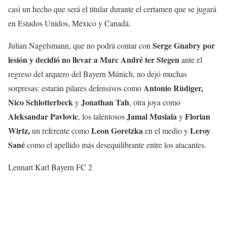
casi un hecho que será el titular durante el certamen que se jugará
en Estados Unidos, México y Canadá.
Serge Gnabry por
Julian Nagelsmann, que no podrá contar con
lesión y decidió no llevar a Marc André ter Stegen
ante el
regreso del arquero del Bayern Múnich, no dejó muchas
Antonio Rüdiger,
sorpresas: estarán pilares defensivos como
Nico Schlotterbeck
Jonathan Tah
y
, otra joya como
Aleksandar Pavlovic
Jamal Musiala
Florian
, los talentosos
y
Wirtz,
Leon Goretzka
Leroy
un referente como
en el medio y
Sané
como el apellido más desequilibrante entre los atacantes.
Lennart Karl Bayern FC 2