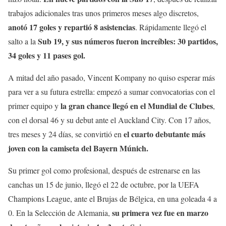
trabajos adicionales tras unos primeros meses algo discretos,
anotó 17 goles y repartió 8 asistencias
. Rápidamente llegó el
Sub 19, y sus números fueron increíbles: 30 partidos,
salto a la
34 goles y 11 pases gol.
A mitad del año pasado, Vincent Kompany no quiso esperar más
para ver a su futura estrella: empezó a sumar convocatorias con el
la gran chance llegó en el Mundial de Clubes
primer equipo y
,
con el dorsal 46 y su debut ante el Auckland City. Con 17 años,
el cuarto debutante más
tres meses y 24 días, se convirtió en
joven con la camiseta del Bayern Múnich.
Su primer gol como profesional, después de estrenarse en las
canchas un 15 de junio, llegó el 22 de octubre, por la UEFA
Champions League, ante el Brujas de Bélgica, en una goleada 4 a
su primera vez fue en marzo
0. En la Selección de Alemania,