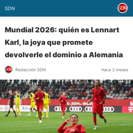
SDN
Mundial 2026: quién es Lennart
Karl, la joya que promete
devolverle el dominio a Alemania
Redacción SDN
hace 2 meses