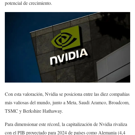
potencial de crecimiento.
Con esta valoración, Nvidia se posiciona entre las diez compañías
más valiosas del mundo, junto a Meta, Saudi Aramco, Broadcom,
TSMC y Berkshire Hathaway.
Para dimensionar este récord, la capitalización de Nvidia rivaliza
con el PIB proyectado para 2024 de países como Alemania (4,4