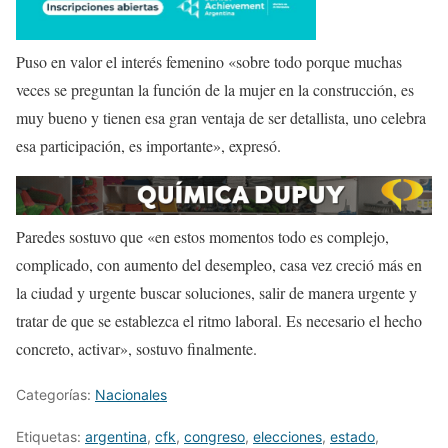
Puso en valor el interés femenino «sobre todo porque muchas
veces se preguntan la función de la mujer en la construcción, es
muy bueno y tienen esa gran ventaja de ser detallista, uno celebra
esa participación, es importante», expresó.
Paredes sostuvo que «en estos momentos todo es complejo,
complicado, con aumento del desempleo, casa vez creció más en
la ciudad y urgente buscar soluciones, salir de manera urgente y
tratar de que se establezca el ritmo laboral. Es necesario el hecho
concreto, activar», sostuvo finalmente.
Categorías:
Nacionales
Etiquetas:
argentina
,
cfk
,
congreso
,
elecciones
,
estado
,