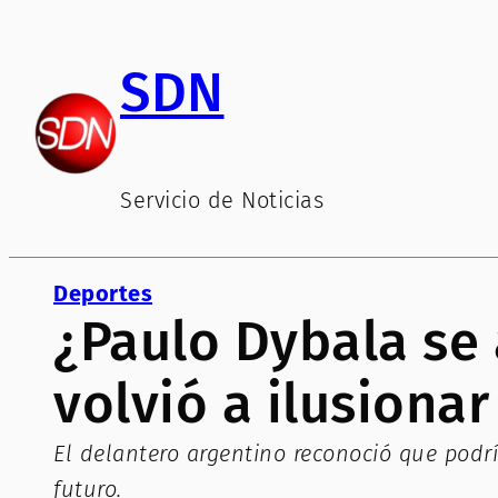
Saltar
al
SDN
contenido
Servicio de Noticias
Deportes
¿Paulo Dybala se
volvió a ilusionar
El delantero argentino reconoció que podr
futuro.