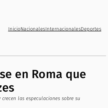
Inicio
Nacionales
Internacionales
Deportes
rase en Roma que
zes
 crecen las especulaciones sobre su