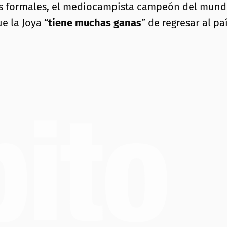
s formales, el mediocampista campeón del mundo
e la Joya “
tiene muchas ganas
” de regresar al p