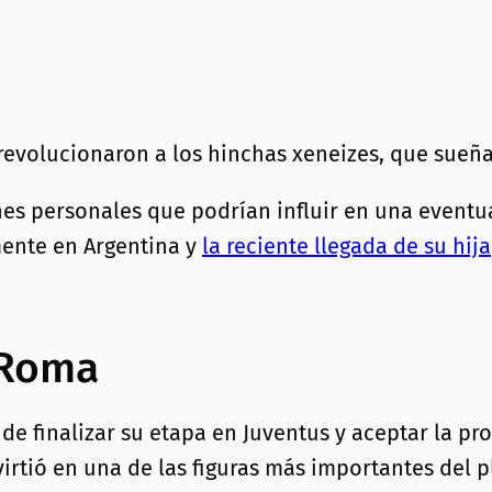
evolucionaron a los hinchas xeneizes, que sueña
nes personales que podrían influir en una eventu
mente en Argentina y
la reciente llegada de su hija
n Roma
de finalizar su etapa en Juventus y aceptar la p
irtió en una de las figuras más importantes del p