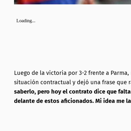
Luego de la victoria por 3-2 frente a Parm
situación contractual y dejó una frase que 
saberlo, pero hoy el contrato dice que falt
delante de estos aficionados. Mi idea me l