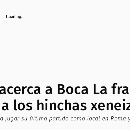
 acerca a Boca La f
 a los hinchas xenei
ía jugar su último partido como local en Roma y