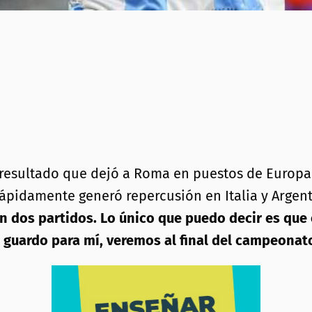
a, resultado que dejó a Roma en puestos de Europa
rápidamente generó repercusión en Italia y Argent
an dos partidos. Lo único que puedo decir es que 
a guardo para mí, veremos al final del campeonat