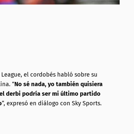
 League, el cordobés habló sobre su
ina. “
No sé nada, yo también quisiera
el derbi podría ser mi último partido
o
”, expresó en diálogo con Sky Sports.