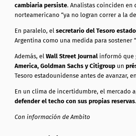
cambiaria persiste
. Analistas coinciden en
norteamericano “ya no logran correr a la d
En paralelo, el
secretario del Tesoro estad
Argentina como una medida para sostener “la
Además, el
Wall Street Journal
informó que 
America, Goldman Sachs y Citigroup
un
pré
Tesoro estadounidense antes de avanzar, e
En un clima de incertidumbre, el mercado ag
defender el techo con sus propias reservas
Con información de Ambito