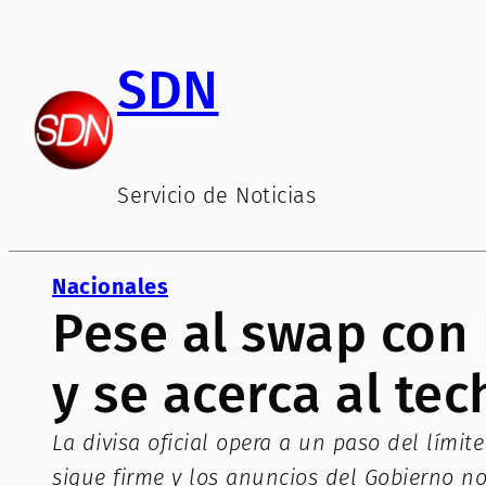
Saltar
al
SDN
contenido
Servicio de Noticias
Nacionales
Pese al swap con 
y se acerca al te
La divisa oficial opera a un paso del lími
sigue firme y los anuncios del Gobierno no