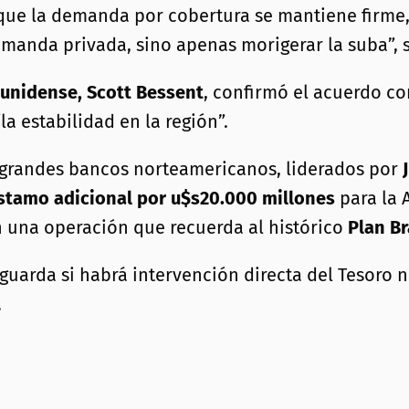
 que la demanda por cobertura se mantiene firme,
emanda privada, sino apenas morigerar la suba”,
ounidense, Scott Bessent
, confirmó el acuerdo co
 estabilidad en la región”.
grandes bancos norteamericanos, liderados por
stamo adicional por u$s20.000 millones
para la 
n una operación que recuerda al histórico
Plan B
uarda si habrá intervención directa del Tesoro n
.