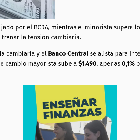
 fijado por el BCRA, mientras el minorista supera 
 frenar la tensión cambiaria.
nda cambiaria y el
Banco Central
se alista para int
 de cambio mayorista sube a
$1.490
, apenas
0,1%
p