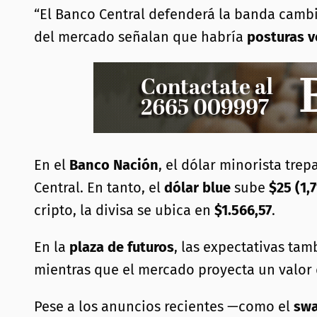
“El Banco Central defenderá la banda cambi
del mercado señalan que habría
posturas v
En el
Banco Nación
, el dólar minorista trep
Central. En tanto, el
dólar blue
sube
$25 (1,
cripto, la divisa se ubica en
$1.566,57
.
En la
plaza de futuros
, las expectativas ta
mientras que el mercado proyecta un valor
Pese a los anuncios recientes —como el
swa