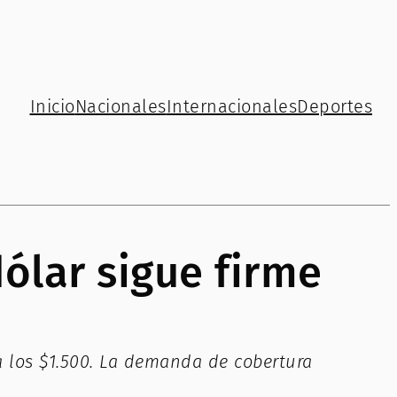
Inicio
Nacionales
Internacionales
Deportes
ólar sigue firme
ra los $1.500. La demanda de cobertura