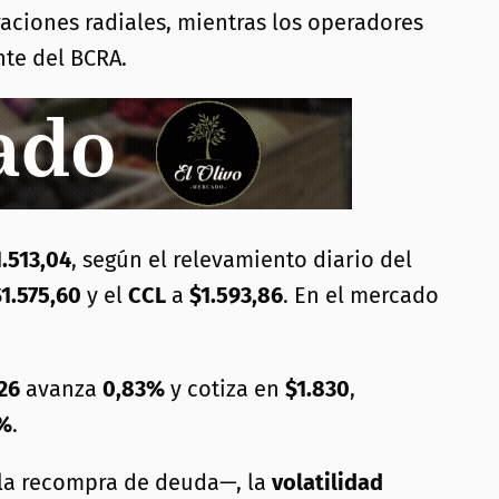
aciones radiales, mientras los operadores
nte del BCRA.
1.513,04
, según el relevamiento diario del
$1.575,60
y el
CCL
a
$1.593,86
. En el mercado
26
avanza
0,83%
y cotiza en
$1.830
,
%
.
la recompra de deuda—, la
volatilidad