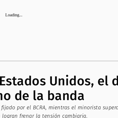
Estados Unidos, el d
cho de la banda
te fijado por el BCRA, mientras el minorista supe
 logran frenar la tensión cambiaria.