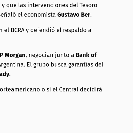
 y que las intervenciones del Tesoro
 señaló el economista
Gustavo Ber
.
n el BCRA y defendió el respaldo a
JP Morgan
, negocian junto a
Bank of
Argentina. El grupo busca garantías del
rady
.
orteamericano o si el Central decidirá