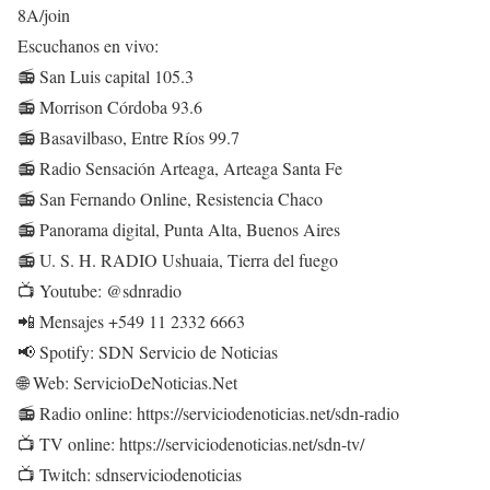
8A/join
Escuchanos en vivo:
📻 San Luis capital 105.3
📻 Morrison Córdoba 93.6
📻 Basavilbaso, Entre Ríos 99.7
📻 Radio Sensación Arteaga, Arteaga Santa Fe
📻 San Fernando Online, Resistencia Chaco
📻 Panorama digital, Punta Alta, Buenos Aires
📻 U. S. H. RADIO Ushuaia, Tierra del fuego
📺 Youtube: @sdnradio
📲 Mensajes +549 11 2332 6663
📢 Spotify: SDN Servicio de Noticias
🌐 Web: ServicioDeNoticias.Net
📻 Radio online: https://serviciodenoticias.net/sdn-radio
📺 TV online: https://serviciodenoticias.net/sdn-tv/
📺 Twitch: sdnserviciodenoticias