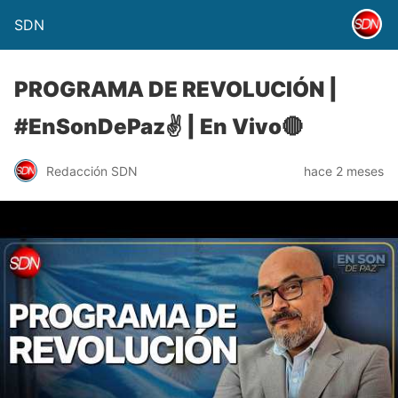
SDN
PROGRAMA DE REVOLUCIÓN |
#EnSonDePaz✌ | En Vivo🔴
Redacción SDN
hace 2 meses