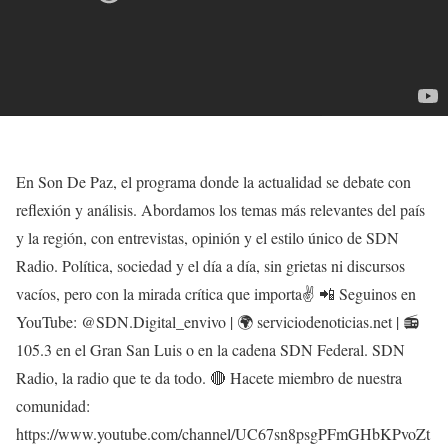
En Son De Paz, el programa donde la actualidad se debate con
reflexión y análisis. Abordamos los temas más relevantes del país
y la región, con entrevistas, opinión y el estilo único de SDN
Radio. Política, sociedad y el día a día, sin grietas ni discursos
vacíos, pero con la mirada crítica que importa✌️ 📲 Seguinos en
YouTube: @SDN.Digital_envivo | 🌍 serviciodenoticias.net | 📻
105.3 en el Gran San Luis o en la cadena SDN Federal. SDN
Radio, la radio que te da todo. 🔴 Hacete miembro de nuestra
comunidad:
https://www.youtube.com/channel/UC67sn8psgPFmGHbKPvoZt