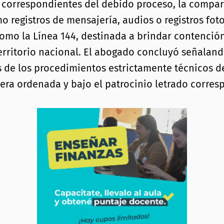
as correspondientes del debido proceso, la compar
 registros de mensajería, audios o registros foto
 como la Línea 144, destinada a brindar contenció
 territorio nacional. El abogado concluyó señalan
 de los procedimientos estrictamente técnicos de 
era ordenada y bajo el patrocinio letrado corres