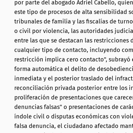
por parte del abogado Adriel Cabello, quien
este tipo de procesos de alta sensibilidad s
tribunales de familia y las fiscalías de tur
o civil por violencia, las autoridades judi
entre las que se destacan las restricciones
cualquier tipo de contacto, incluyendo com
restricción implica cero contacto", subrayó
forma automática el delito de desobedienci
inmediata y el posterior traslado del infra
reconciliación privada posterior entre los i
proliferación de presentaciones que carece
denuncias falsas" o presentaciones de cará
índole civil o disputas económicas con viol
falsa denuncia, el ciudadano afectado manti