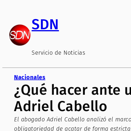
Saltar
al
SDN
contenido
Servicio de Noticias
Nacionales
¿Qué hacer ante u
Adriel Cabello
El abogado Adriel Cabello analizó el marco
obligatoriedad de acatar de forma estricta