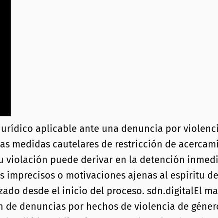
jurídico aplicable ante una denuncia por violenci
las medidas cautelares de restricción de acercam
su violación puede derivar en la detención inmed
 imprecisos o motivaciones ajenas al espíritu d
zado desde el inicio del proceso. sdn.digitalEl m
ón de denuncias por hechos de violencia de género