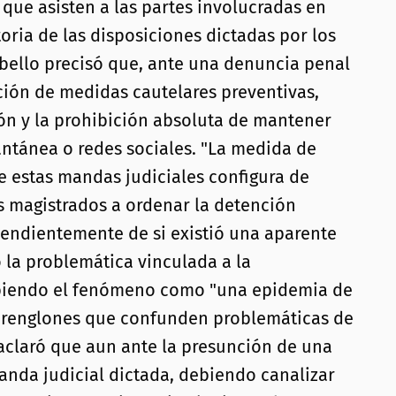
 que asisten a las partes involucradas en
toria de las disposiciones dictadas por los
Cabello precisó que, ante una denuncia penal
ación de medidas cautelares preventivas,
ión y la prohibición absoluta de mantener
ntánea o redes sociales. "La medida de
e estas mandas judiciales configura de
s magistrados a ordenar la detención
ependientemente de si existió una aparente
ó la problemática vinculada a la
ribiendo el fenómeno como "una epidemia de
os renglones que confunden problemáticas de
 aclaró que aun ante la presunción de una
manda judicial dictada, debiendo canalizar