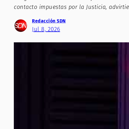
contacto impuestas por la Justicia, advir
Redacción SDN
Jul 8, 2026