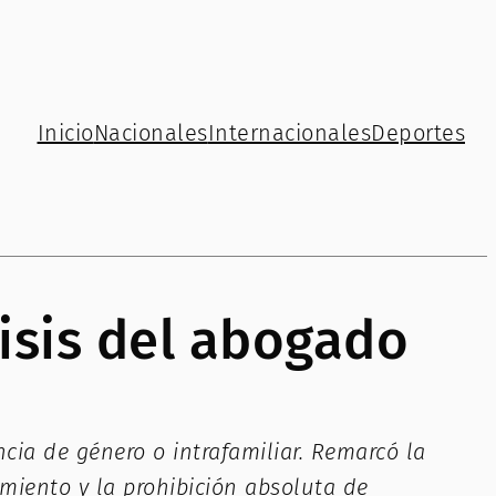
Inicio
Nacionales
Internacionales
Deportes
isis del abogado
cia de género o intrafamiliar. Remarcó la
amiento y la prohibición absoluta de