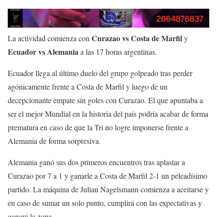
Curazao vs Costa de Marfil
La actividad comienza con
y
Ecuador vs Alemania
a las 17 horas argentinas.
Ecuador llega al último duelo del grupo golpeado tras perder
agónicamente frente a Costa de Marfil y luego de un
decepcionante empate sin goles con Curazao. El que apuntaba a
ser el mejor Mundial en la historia del país podría acabar de forma
prematura en caso de que la Tri no logre imponerse frente a
Alemania de forma sorpresiva.
Alemania ganó sus dos primeros encuentros tras aplastar a
Curazao por 7 a 1 y ganarle a Costa de Marfil 2-1 un peleadísimo
partido. La máquina de Julian Nagelsmann comienza a aceitarse y
en caso de sumar un solo punto, cumplirá con las expectativas y
ganará la zona.