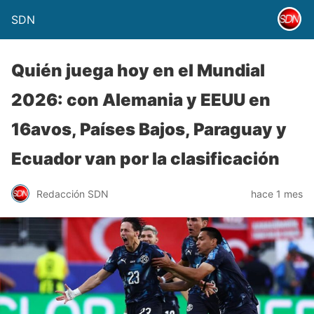
SDN
Quién juega hoy en el Mundial
2026: con Alemania y EEUU en
16avos, Países Bajos, Paraguay y
Ecuador van por la clasificación
Redacción SDN
hace 1 mes