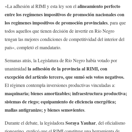
alineamiento perfecto
«La adhesión al RIMI y esta ley son el
entre los regímenes impositivos de promoción nacionales con
los regímenes impositivos de promoción provinciales
, para que
todos aquellos que tienen decisión de invertir en Río Negro
tengan las mejores condiciones de competitividad del interior del
país», completó el mandatario.
Semanas atrás, la Legislatura de Río Negro había votado por
la adhesión de la provincia al RIMI, con
unanimidad
excepción del artículo tercero, que sumó seis votos negativos.
El régimen contempla inversiones productivas vinculadas a:
maquinaria; bienes amortizables; infraestructura productiva;
sistemas de riego; equipamiento de eficiencia energética;
mallas antigranizo; y bienes semovientes
.
Soraya Yauhar
Durante el debate, la legisladora
, del oficialismo
rionegrino, explicó que el RIMI constituye una herramienta de