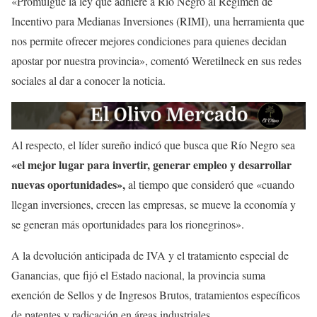
«Promulgué la ley que adhiere a Río Negro al Régimen de
Incentivo para Medianas Inversiones (RIMI), una herramienta que
nos permite ofrecer mejores condiciones para quienes decidan
apostar por nuestra provincia», comentó Weretilneck en sus redes
sociales al dar a conocer la noticia.
Al respecto, el líder sureño indicó que busca que Río Negro sea
«el mejor lugar para invertir, generar empleo y desarrollar
nuevas oportunidades»,
al tiempo que consideró que «cuando
llegan inversiones, crecen las empresas, se mueve la economía y
se generan más oportunidades para los rionegrinos».
A la devolución anticipada de IVA y el tratamiento especial de
Ganancias, que fijó el Estado nacional, la provincia suma
exención de Sellos y de Ingresos Brutos, tratamientos específicos
de patentes y radicación en áreas industriales.