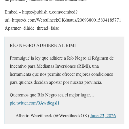
Embed – https://publish.x.com/oembed?
url=https://x.com/WeretilneckOK/status/2069380015834185771
&partner=&hide_thread=false
RÍO NEGRO ADHIERE AL RIMI
Promulgué la ley que adhiere a Río Negro al Régimen de
Incentivo para Medianas Inversiones (RIMI), una
herramienta que nos permite ofrecer mejores condiciones
para quienes decidan apostar por nuestra provincia.
Queremos que Río Negro sea el mejor lugar…
pic.twitter.com/0Awt8egsl1
— Alberto Weretilneck (@WeretilneckOK)
June 23, 2026