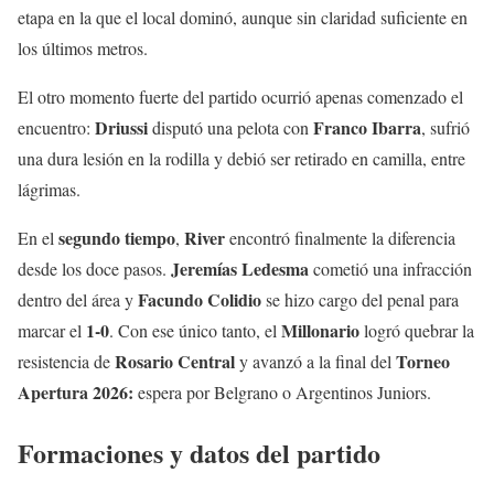
etapa en la que el local dominó, aunque sin claridad suficiente en
los últimos metros.
El otro momento fuerte del partido ocurrió apenas comenzado el
Driussi
Franco Ibarra
encuentro:
disputó una pelota con
, sufrió
una dura lesión en la rodilla y debió ser retirado en camilla, entre
lágrimas.
segundo tiempo
River
En el
,
encontró finalmente la diferencia
Jeremías Ledesma
desde los doce pasos.
cometió una infracción
Facundo Colidio
dentro del área y
se hizo cargo del penal para
1-0
Millonario
marcar el
. Con ese único tanto, el
logró quebrar la
Rosario Central
Torneo
resistencia de
y avanzó a la final del
Apertura 2026:
espera por Belgrano o Argentinos Juniors.
Formaciones y datos del partido