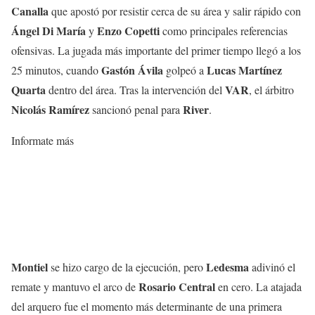
Canalla
que apostó por resistir cerca de su área y salir rápido con
Ángel Di María
Enzo Copetti
y
como principales referencias
ofensivas. La jugada más importante del primer tiempo llegó a los
Gastón Ávila
Lucas Martínez
25 minutos, cuando
golpeó a
Quarta
VAR
dentro del área. Tras la intervención del
, el árbitro
Nicolás Ramírez
River
sancionó penal para
.
Informate más
Montiel
Ledesma
se hizo cargo de la ejecución, pero
adivinó el
Rosario Central
remate y mantuvo el arco de
en cero. La atajada
del arquero fue el momento más determinante de una primera