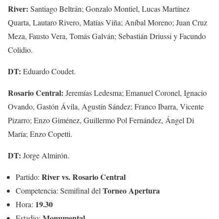
River:
Santiago Beltrán; Gonzalo Montiel, Lucas Martínez
Quarta, Lautaro Rivero, Matías Viña; Aníbal Moreno; Juan Cruz
Meza, Fausto Vera, Tomás Galván; Sebastián Driussi y Facundo
Colidio.
DT:
Eduardo Coudet.
Rosario Central:
Jeremías Ledesma; Emanuel Coronel, Ignacio
Ovando, Gastón Ávila, Agustín Sández; Franco Ibarra, Vicente
Pizarro; Enzo Giménez, Guillermo Pol Fernández, Ángel Di
María; Enzo Copetti.
DT:
Jorge Almirón.
River vs. Rosario Central
Partido:
Torneo Apertura
Competencia: Semifinal del
19.30
Hora:
Monumental
Estadio: