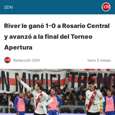
SDN
River le ganó 1-0 a Rosario Central
y avanzó a la final del Torneo
Apertura
Redacción SDN
hace 3 meses